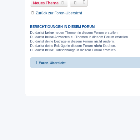
Neues Thema
Zurück zur Foren-Übersicht
BERECHTIGUNGEN IN DIESEM FORUM
Du darfst
keine
neuen Themen in diesem Forum erstellen.
Du darfst
keine
Antworten zu Themen in diesem Forum erstellen.
Du darfst deine Beiträge in diesem Forum
nicht
ändern.
Du darfst deine Beiträge in diesem Forum
nicht
löschen.
Du darfst
keine
Dateianhänge in diesem Forum erstellen.
Foren-Übersicht