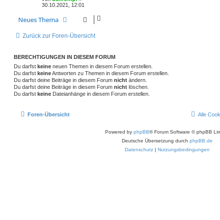
30.10.2021, 12:01
Neues Thema
Zurück zur Foren-Übersicht
BERECHTIGUNGEN IN DIESEM FORUM
Du darfst
keine
neuen Themen in diesem Forum erstellen.
Du darfst
keine
Antworten zu Themen in diesem Forum erstellen.
Du darfst deine Beiträge in diesem Forum
nicht
ändern.
Du darfst deine Beiträge in diesem Forum
nicht
löschen.
Du darfst
keine
Dateianhänge in diesem Forum erstellen.
Foren-Übersicht
Alle Coo
Powered by
phpBB
® Forum Software © phpBB Lim
Deutsche Übersetzung durch
phpBB.de
Datenschutz
|
Nutzungsbedingungen