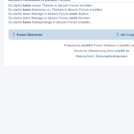
Du darfst
keine
neuen Themen in diesem Forum erstellen.
Du darfst
keine
Antworten zu Themen in diesem Forum erstellen.
Du darfst deine Beiträge in diesem Forum
nicht
ändern.
Du darfst deine Beiträge in diesem Forum
nicht
löschen.
Du darfst
keine
Dateianhänge in diesem Forum erstellen.
Foren-Übersicht
Alle Coo
Powered by
phpBB
® Forum Software © phpBB Lim
Deutsche Übersetzung durch
phpBB.de
Datenschutz
|
Nutzungsbedingungen