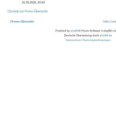
31.05.2026, 20:43
Zurück zur Foren-Übersicht
Foren-Übersicht
Alle Coo
Powered by
phpBB
® Forum Software © phpBB Lim
Deutsche Übersetzung durch
phpBB.de
Datenschutz
|
Nutzungsbedingungen