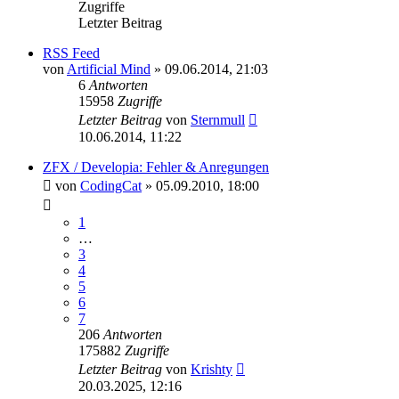
Zugriffe
Letzter Beitrag
RSS Feed
von
Artificial Mind
»
09.06.2014, 21:03
6
Antworten
15958
Zugriffe
Letzter Beitrag
von
Sternmull
10.06.2014, 11:22
ZFX / Developia: Fehler & Anregungen
von
CodingCat
»
05.09.2010, 18:00
1
…
3
4
5
6
7
206
Antworten
175882
Zugriffe
Letzter Beitrag
von
Krishty
20.03.2025, 12:16