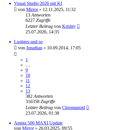
Visual Studio 2026 mit KI
von
Mirror
»
12.11.2025, 11:32
13
Antworten
6227
Zugriffe
Letzter Beitrag
von
Krishty
25.07.2026, 14:35
Lustiges und so
von
Jonathan
»
10.09.2014, 17:05
1
…
9
10
11
12
13
382
Antworten
316358
Zugriffe
Letzter Beitrag
von
Chromanoid
23.07.2026, 01:38
Amiga 500 MAXI Update
von
Mirror
»
26.03.2025, 09:55