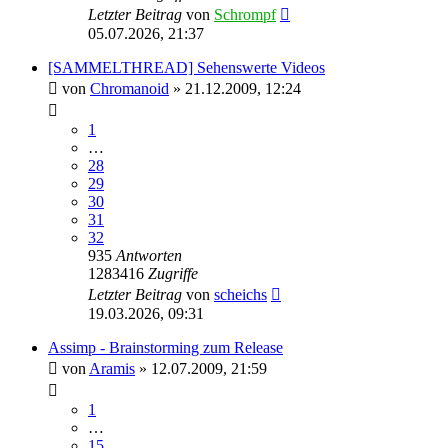
Letzter Beitrag
von
Schrompf
05.07.2026, 21:37
[SAMMELTHREAD] Sehenswerte Videos
von
Chromanoid
»
21.12.2009, 12:24
1
…
28
29
30
31
32
935
Antworten
1283416
Zugriffe
Letzter Beitrag
von
scheichs
19.03.2026, 09:31
Assimp - Brainstorming zum Release
von
Aramis
»
12.07.2009, 21:59
1
…
15