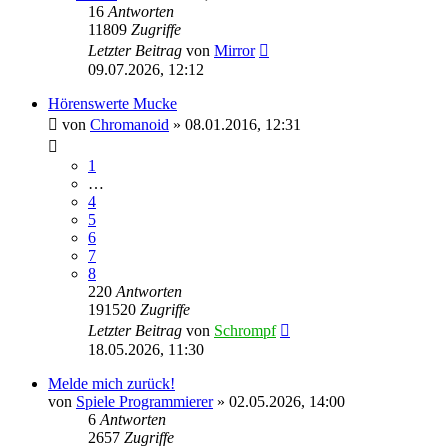
16
Antworten
11809
Zugriffe
Letzter Beitrag
von
Mirror
09.07.2026, 12:12
Hörenswerte Mucke
von
Chromanoid
»
08.01.2016, 12:31
1
…
4
5
6
7
8
220
Antworten
191520
Zugriffe
Letzter Beitrag
von
Schrompf
18.05.2026, 11:30
Melde mich zurück!
von
Spiele Programmierer
»
02.05.2026, 14:00
6
Antworten
2657
Zugriffe