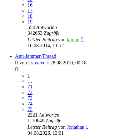
16
17
18
19
554
Antworten
342653
Zugriffe
Letzter Beitrag
von
kimmi
16.08.2014, 11:52
Anti-Jammer-Thread
von
Lynxeye
»
28.08.2010, 00:18
1
…
71
72
73
74
75
2221
Antworten
1110649
Zugriffe
Letzter Beitrag
von
Jonathan
04.08.2026, 13:01