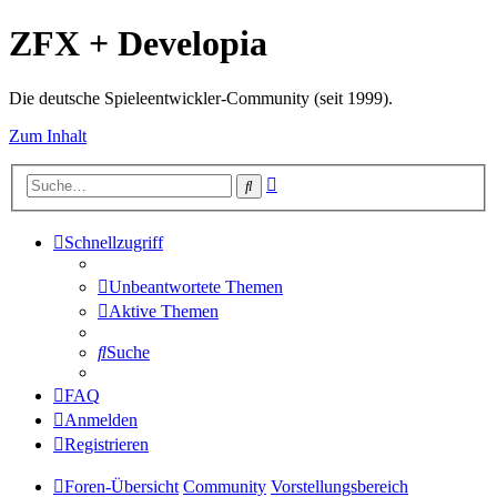
ZFX + Developia
Die deutsche Spieleentwickler-Community (seit 1999).
Zum Inhalt
Erweiterte
Suche
Suche
Schnellzugriff
Unbeantwortete Themen
Aktive Themen
Suche
FAQ
Anmelden
Registrieren
Foren-Übersicht
Community
Vorstellungsbereich