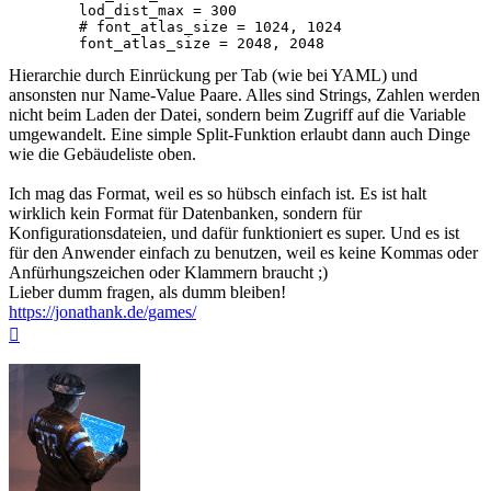
	lod_dist_max = 300

	# font_atlas_size = 1024, 1024

Hierarchie durch Einrückung per Tab (wie bei YAML) und
ansonsten nur Name-Value Paare. Alles sind Strings, Zahlen werden
nicht beim Laden der Datei, sondern beim Zugriff auf die Variable
umgewandelt. Eine simple Split-Funktion erlaubt dann auch Dinge
wie die Gebäudeliste oben.
Ich mag das Format, weil es so hübsch einfach ist. Es ist halt
wirklich kein Format für Datenbanken, sondern für
Konfigurationsdateien, und dafür funktioniert es super. Und es ist
für den Anwender einfach zu benutzen, weil es keine Kommas oder
Anfürhungszeichen oder Klammern braucht ;)
Lieber dumm fragen, als dumm bleiben!
https://jonathank.de/games/
Nach
oben