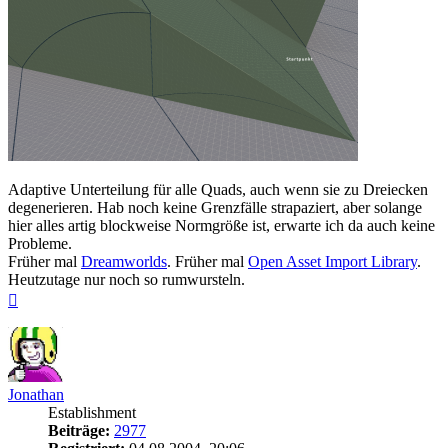
Adaptive Unterteilung für alle Quads, auch wenn sie zu Dreiecken
degenerieren. Hab noch keine Grenzfälle strapaziert, aber solange
hier alles artig blockweise Normgröße ist, erwarte ich da auch keine
Probleme.
Früher mal
Dreamworlds
. Früher mal
Open Asset Import Library
.
Heutzutage nur noch so rumwursteln.
Nach
oben
Jonathan
Establishment
Beiträge:
2977