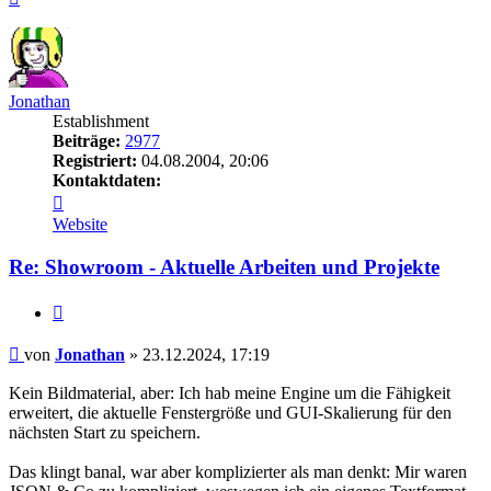
oben
Jonathan
Establishment
Beiträge:
2977
Registriert:
04.08.2004, 20:06
Kontaktdaten:
Kontaktdaten
von
Website
Jonathan
Re: Showroom - Aktuelle Arbeiten und Projekte
Zitieren
Beitrag
von
Jonathan
»
23.12.2024, 17:19
Kein Bildmaterial, aber: Ich hab meine Engine um die Fähigkeit
erweitert, die aktuelle Fenstergröße und GUI-Skalierung für den
nächsten Start zu speichern.
Das klingt banal, war aber komplizierter als man denkt: Mir waren