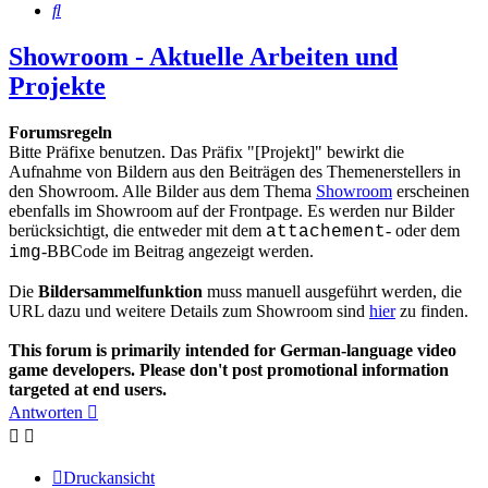
Suche
Showroom - Aktuelle Arbeiten und
Projekte
Forumsregeln
Bitte Präfixe benutzen. Das Präfix "[Projekt]" bewirkt die
Aufnahme von Bildern aus den Beiträgen des Themenerstellers in
den Showroom. Alle Bilder aus dem Thema
Showroom
erscheinen
ebenfalls im Showroom auf der Frontpage. Es werden nur Bilder
berücksichtigt, die entweder mit dem
- oder dem
attachement
-BBCode im Beitrag angezeigt werden.
img
Die
Bildersammelfunktion
muss manuell ausgeführt werden, die
URL dazu und weitere Details zum Showroom sind
hier
zu finden.
This forum is primarily intended for German-language video
game developers. Please don't post promotional information
targeted at end users.
Antworten
Druckansicht