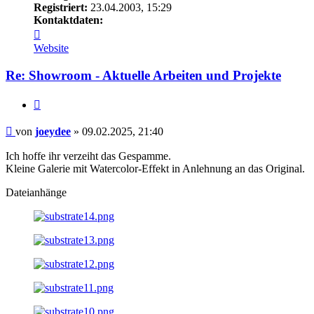
Registriert:
23.04.2003, 15:29
Kontaktdaten:
Kontaktdaten
von
Website
joeydee
Re: Showroom - Aktuelle Arbeiten und Projekte
Zitieren
Beitrag
von
joeydee
»
09.02.2025, 21:40
Ich hoffe ihr verzeiht das Gespamme.
Kleine Galerie mit Watercolor-Effekt in Anlehnung an das Original.
Dateianhänge