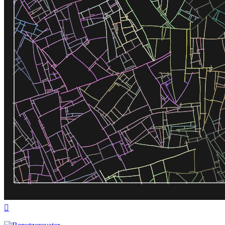
Nach
oben