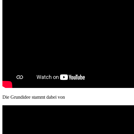
Die Grundidee stammt dabei von