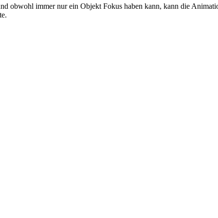
, und obwohl immer nur ein Objekt Fokus haben kann, kann die Animati
te.