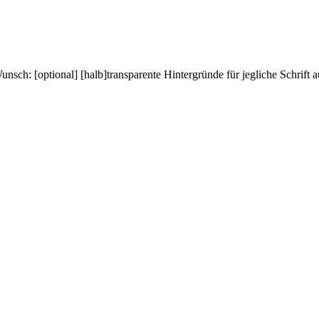
sch: [optional] [halb]transparente Hintergründe für jegliche Schrift a