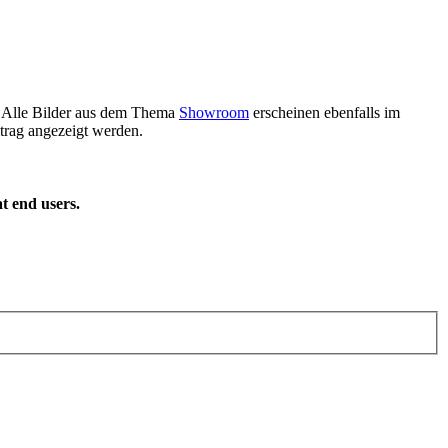
m. Alle Bilder aus dem Thema
Showroom
erscheinen ebenfalls im
rag angezeigt werden.
t end users.