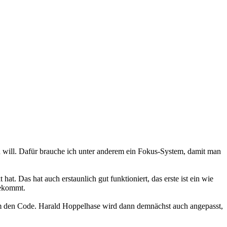
 will. Dafür brauche ich unter anderem ein Fokus-System, damit man
t. Das hat auch erstaunlich gut funktioniert, das erste ist ein wie
bekommt.
ja um den Code. Harald Hoppelhase wird dann demnächst auch angepasst,