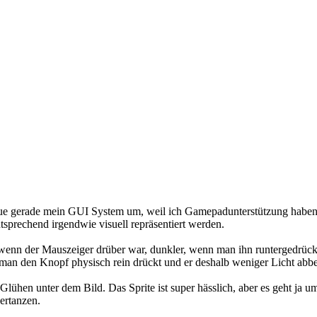
baue gerade mein GUI System um, weil ich Gamepadunterstützung haben
sprechend irgendwie visuell repräsentiert werden.
wenn der Mauszeiger drüber war, dunkler, wenn man ihn runtergedrückt ha
n man den Knopf physisch rein drückt und er deshalb weniger Licht ab
n Glühen unter dem Bild. Das Sprite ist super hässlich, aber es geht 
ertanzen.