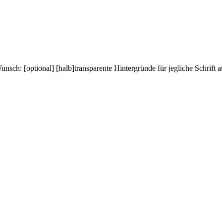
sch: [optional] [halb]transparente Hintergründe für jegliche Schrift a