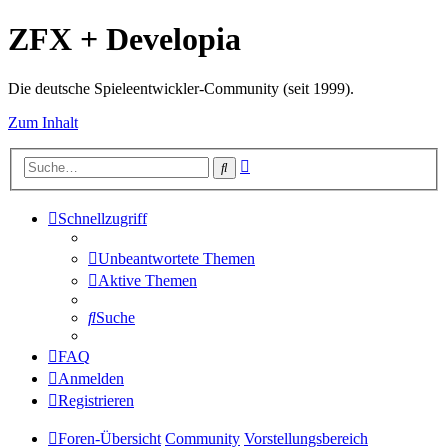
ZFX + Developia
Die deutsche Spieleentwickler-Community (seit 1999).
Zum Inhalt
Erweiterte
Suche
Suche
Schnellzugriff
Unbeantwortete Themen
Aktive Themen
Suche
FAQ
Anmelden
Registrieren
Foren-Übersicht
Community
Vorstellungsbereich