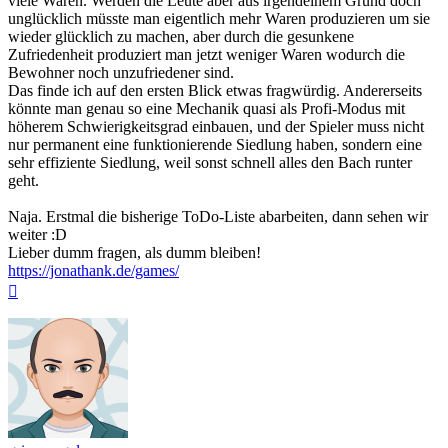
viele Waren. Werden die Leute aber aus irgendeinem Grund doch
unglücklich müsste man eigentlich mehr Waren produzieren um sie
wieder glücklich zu machen, aber durch die gesunkene
Zufriedenheit produziert man jetzt weniger Waren wodurch die
Bewohner noch unzufriedener sind.
Das finde ich auf den ersten Blick etwas fragwürdig. Andererseits
könnte man genau so eine Mechanik quasi als Profi-Modus mit
höherem Schwierigkeitsgrad einbauen, und der Spieler muss nicht
nur permanent eine funktionierende Siedlung haben, sondern eine
sehr effiziente Siedlung, weil sonst schnell alles den Bach runter
geht.
Naja. Erstmal die bisherige ToDo-Liste abarbeiten, dann sehen wir
weiter :D
Lieber dumm fragen, als dumm bleiben!
https://jonathank.de/games/
Nach
oben