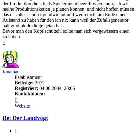
der Produktion die ich als Spieler nicht beeinflussen kann, ich will
meine Produktionsketten ja planen können, und nicht hoffen müssen
das das alles schon irgendwie tut und wenn nicht am Ende einen
Aufstand zu haben für den ich nix kann weil der Zufallsgenerator
halt grad blöde dinge getan hat...
Bevor man den Kopf schüttelt, sollte man sich vergewissern einen
zu haben
Nach
oben
Jonathan
Establishment
Beiträge:
2977
Registriert:
04.08.2004, 20:06
Kontaktdaten:
Kontaktdaten
von
Website
Jonathan
Re: Der Landvogt
Zitieren