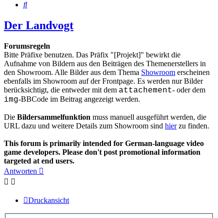
Suche
Der Landvogt
Forumsregeln
Bitte Präfixe benutzen. Das Präfix "[Projekt]" bewirkt die
Aufnahme von Bildern aus den Beiträgen des Themenerstellers in
den Showroom. Alle Bilder aus dem Thema
Showroom
erscheinen
ebenfalls im Showroom auf der Frontpage. Es werden nur Bilder
berücksichtigt, die entweder mit dem
- oder dem
attachement
-BBCode im Beitrag angezeigt werden.
img
Die
Bildersammelfunktion
muss manuell ausgeführt werden, die
URL dazu und weitere Details zum Showroom sind
hier
zu finden.
This forum is primarily intended for German-language video
game developers. Please don't post promotional information
targeted at end users.
Antworten
Druckansicht