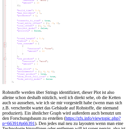
Rohstoffe werden über Strings identifiziert, dieser Plot ist also
alleine schon deshalb nützlich, weil ich direkt sehe, ob die Ketten
auch so aussehen, wie ich sie mir vorgestellt habe (wenn man sich
z.B. verschreibt wartet das Gebäude auf Rohstoffe, die niemand
produziert). Ein ähnlicher Graph wird außerdem auch benutzt um
den Forschungsbaum zu erstellen (
https://zfx.info/viewtopic.php?
p=66391#p66391
). Den jedes mal neu zu layouten wenn man eine
Technologie hinzufügen oder entfernen will ist super nervig, also ist