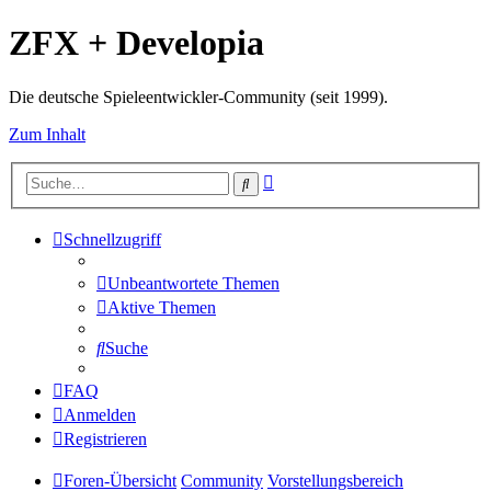
ZFX + Developia
Die deutsche Spieleentwickler-Community (seit 1999).
Zum Inhalt
Erweiterte
Suche
Suche
Schnellzugriff
Unbeantwortete Themen
Aktive Themen
Suche
FAQ
Anmelden
Registrieren
Foren-Übersicht
Community
Vorstellungsbereich