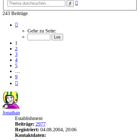
Erweiterte
Suche
Suche
243 Beiträge
Seite
1
Gehe zu Seite:
von
9
1
2
3
4
5
…
9
Nächste
Jonathan
Establishment
Beiträge:
2977
Registriert:
04.08.2004, 20:06
Kontaktdaten: