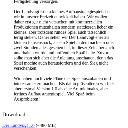
Fertigstellung versorgen.
Der Landvogt ist ein kleines Aufbaustrategiespiel das
wir in unserer Freizeit entwickelt haben. Wir wollen
daher erst gar nicht versuchen mit kommerziellen
Produktionen mitzuhalten sondern stattdessen lieber ein
kleines, aber trotzdem rundes Spiel auch tatsächlich
fertig stellen. Daher sehen wir Der Landvogt eher als
kleinen Pausensnack, als ein Spiel in dem nach ein oder
zwei Stunden alles gesehen hat, in dieser Zeit aber auch
unterhalten wurde und hoffentlich Spaß hatte. Zuvor
sollte man sich aber die Anleitung anschauen, denn das
Spiel möchte auch herausfordern und den Sieg nicht
verschenken.
Wir haben noch viele Pläne das Spiel auszubauen und
interessanter zu machen. Bis dahin präsentieren wir hier
aber erstmal Version 1.0 als eine Art minimales, aber
fertiges Aufbaustrategiespiel. Viel Spaß beim
Ausprobieren!
Download
Der Landvogt 1.0
(~480 MB)