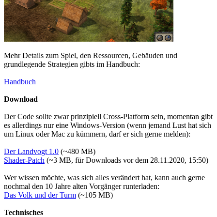
Mehr Details zum Spiel, den Ressourcen, Gebäuden und
grundlegende Strategien gibts im Handbuch:
Handbuch
Download
Der Code sollte zwar prinzipiell Cross-Platform sein, momentan gibt
es allerdings nur eine Windows-Version (wenn jemand Lust hat sich
um Linux oder Mac zu kümmern, darf er sich gerne melden):
Der Landvogt 1.0
(~480 MB)
Shader-Patch
(~3 MB, für Downloads vor dem 28.11.2020, 15:50)
Wer wissen möchte, was sich alles verändert hat, kann auch gerne
nochmal den 10 Jahre alten Vorgänger runterladen:
Das Volk und der Turm
(~105 MB)
Technisches