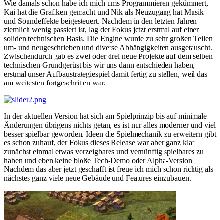
Wie damals schon habe ich mich ums Programmieren gekümmert,
Kai hat die Grafiken gemacht und Nik als Neuzugang hat Musik
und Soundeffekte beigesteuert. Nachdem in den letzten Jahren
ziemlich wenig passiert ist, lag der Fokus jetzt erstmal auf einer
soliden technischen Basis. Die Engine wurde zu sehr großen Teilen
um- und neugeschrieben und diverse Abhängigkeiten ausgetauscht.
Zwischendurch gab es zwei oder drei neue Projekte auf dem selben
technischen Grundgerüst bis wir uns dann entschieden haben,
erstmal unser Aufbaustrategiespiel damit fertig zu stellen, weil das
am weitesten fortgeschritten war.
In der aktuellen Version hat sich am Spielprinzip bis auf minimale
Änderungen übrigens nichts getan, es ist nur alles moderner und viel
besser spielbar geworden. Ideen die Spielmechanik zu erweitern gibt
es schon zuhauf, der Fokus dieses Release war aber ganz klar
zunächst einmal etwas vorzeigbares und vernünftig spielbares zu
haben und eben keine bloße Tech-Demo oder Alpha-Version.
Nachdem das aber jetzt geschafft ist freue ich mich schon richtig als
nächstes ganz viele neue Gebäude und Features einzubauen.