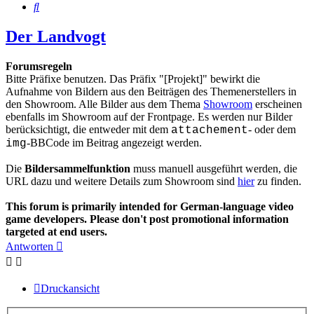
Suche
Der Landvogt
Forumsregeln
Bitte Präfixe benutzen. Das Präfix "[Projekt]" bewirkt die
Aufnahme von Bildern aus den Beiträgen des Themenerstellers in
den Showroom. Alle Bilder aus dem Thema
Showroom
erscheinen
ebenfalls im Showroom auf der Frontpage. Es werden nur Bilder
berücksichtigt, die entweder mit dem
- oder dem
attachement
-BBCode im Beitrag angezeigt werden.
img
Die
Bildersammelfunktion
muss manuell ausgeführt werden, die
URL dazu und weitere Details zum Showroom sind
hier
zu finden.
This forum is primarily intended for German-language video
game developers. Please don't post promotional information
targeted at end users.
Antworten
Druckansicht