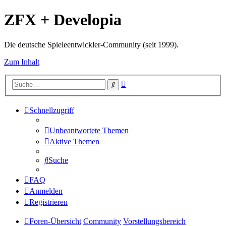
ZFX + Developia
Die deutsche Spieleentwickler-Community (seit 1999).
Zum Inhalt
Erweiterte
Suche
Suche
Schnellzugriff
Unbeantwortete Themen
Aktive Themen
Suche
FAQ
Anmelden
Registrieren
Foren-Übersicht
Community
Vorstellungsbereich