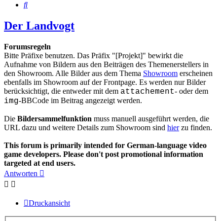
Suche
Der Landvogt
Forumsregeln
Bitte Präfixe benutzen. Das Präfix "[Projekt]" bewirkt die
Aufnahme von Bildern aus den Beiträgen des Themenerstellers in
den Showroom. Alle Bilder aus dem Thema
Showroom
erscheinen
ebenfalls im Showroom auf der Frontpage. Es werden nur Bilder
berücksichtigt, die entweder mit dem
- oder dem
attachement
-BBCode im Beitrag angezeigt werden.
img
Die
Bildersammelfunktion
muss manuell ausgeführt werden, die
URL dazu und weitere Details zum Showroom sind
hier
zu finden.
This forum is primarily intended for German-language video
game developers. Please don't post promotional information
targeted at end users.
Antworten
Druckansicht