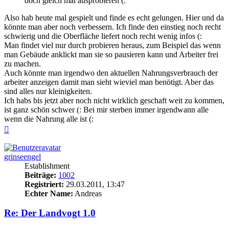
doch gleich mal ausprobieren (:
Also hab heute mal gespielt und finde es echt gelungen. Hier und da
könnte man aber noch verbessern. Ich finde den einstieg noch recht
schwierig und die Oberfläche liefert noch recht wenig infos (:
Man findet viel nur durch probieren heraus, zum Beispiel das wenn
man Gebäude anklickt man sie so pausieren kann und Arbeiter frei
zu machen.
Auch könnte man irgendwo den aktuellen Nahrungsverbrauch der
arbeiter anzeigen damit man sieht wieviel man benötigt. Aber das
sind alles nur kleinigkeiten.
Ich habs bis jetzt aber noch nicht wirklich geschaft weit zu kommen,
ist ganz schön schwer (: Bei mir sterben immer irgendwann alle
wenn die Nahrung alle ist (:
Nach
oben
grinseengel
Establishment
Beiträge:
1002
Registriert:
29.03.2011, 13:47
Echter Name:
Andreas
Re: Der Landvogt 1.0