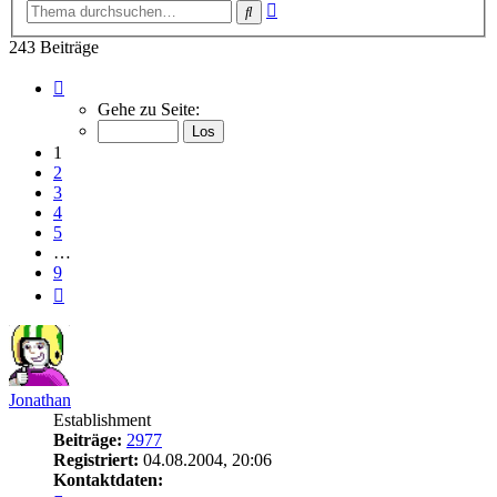
Erweiterte
Suche
Suche
243 Beiträge
Seite
1
Gehe zu Seite:
von
9
1
2
3
4
5
…
9
Nächste
Jonathan
Establishment
Beiträge:
2977
Registriert:
04.08.2004, 20:06
Kontaktdaten: