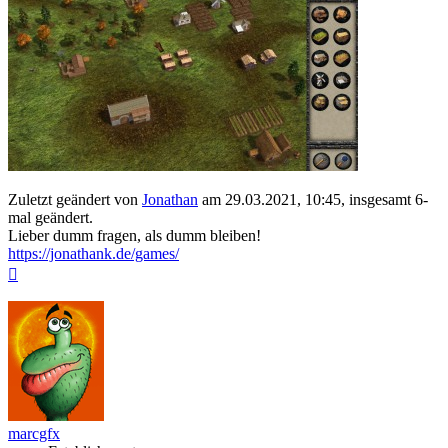
Zuletzt geändert von
Jonathan
am 29.03.2021, 10:45, insgesamt 6-
mal geändert.
Lieber dumm fragen, als dumm bleiben!
https://jonathank.de/games/
Nach
oben
marcgfx