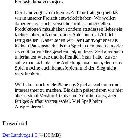
Fertigstellung versorgen.
Der Landvogt ist ein kleines Aufbaustrategiespiel das
wir in unserer Freizeit entwickelt haben. Wir wollen
daher erst gar nicht versuchen mit kommerziellen
Produktionen mitzuhalten sondern stattdessen lieber ein
kleines, aber trotzdem rundes Spiel auch tatsächlich
fertig stellen. Daher sehen wir Der Landvogt eher als
kleinen Pausensnack, als ein Spiel in dem nach ein oder
zwei Stunden alles gesehen hat, in dieser Zeit aber auch
unterhalten wurde und hoffentlich Spaß hatte. Zuvor
sollte man sich aber die Anleitung anschauen, denn das
Spiel möchte auch herausfordern und den Sieg nicht
verschenken.
Wir haben noch viele Pläne das Spiel auszubauen und
interessanter zu machen. Bis dahin präsentieren wir hier
aber erstmal Version 1.0 als eine Art minimales, aber
fertiges Aufbaustrategiespiel. Viel Spaß beim
Ausprobieren!
Download
Der Landvogt 1.0
(~480 MB)