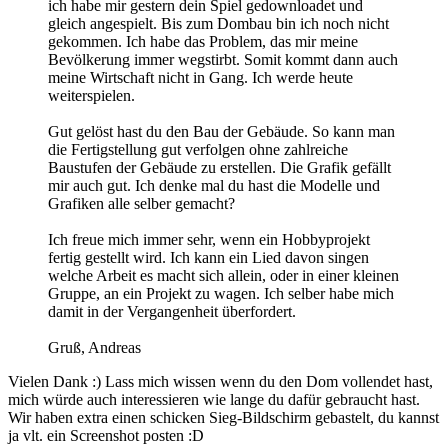
ich habe mir gestern dein Spiel gedownloadet und
gleich angespielt. Bis zum Dombau bin ich noch nicht
gekommen. Ich habe das Problem, das mir meine
Bevölkerung immer wegstirbt. Somit kommt dann auch
meine Wirtschaft nicht in Gang. Ich werde heute
weiterspielen.
Gut gelöst hast du den Bau der Gebäude. So kann man
die Fertigstellung gut verfolgen ohne zahlreiche
Baustufen der Gebäude zu erstellen. Die Grafik gefällt
mir auch gut. Ich denke mal du hast die Modelle und
Grafiken alle selber gemacht?
Ich freue mich immer sehr, wenn ein Hobbyprojekt
fertig gestellt wird. Ich kann ein Lied davon singen
welche Arbeit es macht sich allein, oder in einer kleinen
Gruppe, an ein Projekt zu wagen. Ich selber habe mich
damit in der Vergangenheit überfordert.
Gruß, Andreas
Vielen Dank :) Lass mich wissen wenn du den Dom vollendet hast,
mich würde auch interessieren wie lange du dafür gebraucht hast.
Wir haben extra einen schicken Sieg-Bildschirm gebastelt, du kannst
ja vlt. ein Screenshot posten :D