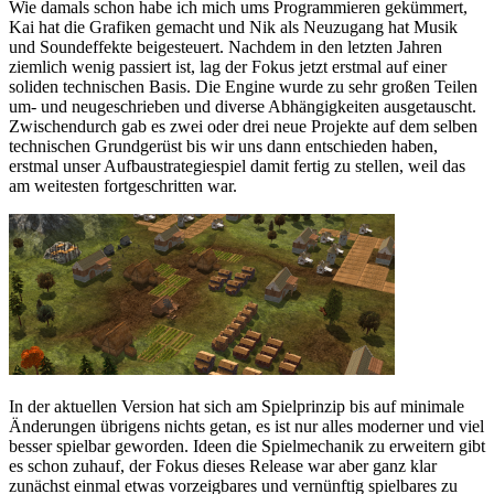
Wie damals schon habe ich mich ums Programmieren gekümmert,
Kai hat die Grafiken gemacht und Nik als Neuzugang hat Musik
und Soundeffekte beigesteuert. Nachdem in den letzten Jahren
ziemlich wenig passiert ist, lag der Fokus jetzt erstmal auf einer
soliden technischen Basis. Die Engine wurde zu sehr großen Teilen
um- und neugeschrieben und diverse Abhängigkeiten ausgetauscht.
Zwischendurch gab es zwei oder drei neue Projekte auf dem selben
technischen Grundgerüst bis wir uns dann entschieden haben,
erstmal unser Aufbaustrategiespiel damit fertig zu stellen, weil das
am weitesten fortgeschritten war.
In der aktuellen Version hat sich am Spielprinzip bis auf minimale
Änderungen übrigens nichts getan, es ist nur alles moderner und viel
besser spielbar geworden. Ideen die Spielmechanik zu erweitern gibt
es schon zuhauf, der Fokus dieses Release war aber ganz klar
zunächst einmal etwas vorzeigbares und vernünftig spielbares zu