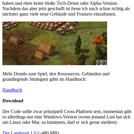
haben und eben keine bloße Tech-Demo oder Alpha-Version.
Nachdem das aber jetzt geschafft ist freue ich mich schon richtig als
nächstes ganz viele neue Gebäude und Features einzubauen.
Mehr Details zum Spiel, den Ressourcen, Gebäuden und
grundlegende Strategien gibts im Handbuch:
Handbuch
Download
Der Code sollte zwar prinzipiell Cross-Platform sein, momentan gibt
es allerdings nur eine Windows-Version (wenn jemand Lust hat sich
um Linux oder Mac zu kümmern, darf er sich gerne melden):
Der Landvogt 1.0
(~480 MB)