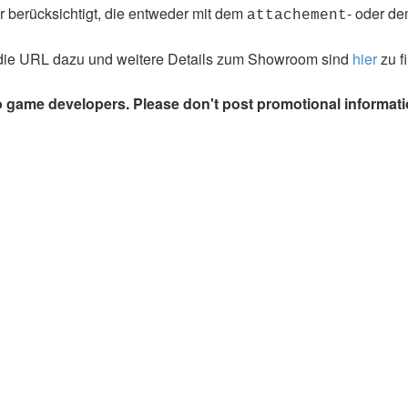
 berücksichtigt, die entweder mit dem
- oder d
attachement
die URL dazu und weitere Details zum Showroom sind
hier
zu f
o game developers. Please don't post promotional informati