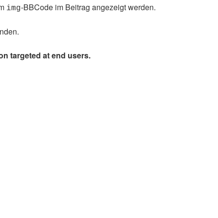
em
-BBCode im Beitrag angezeigt werden.
img
inden.
on targeted at end users.