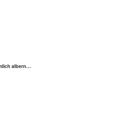
mlich albern…