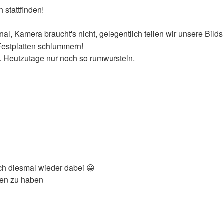
 stattfinden!
al, Kamera braucht's nicht, gelegentlich teilen wir unsere Bild
 Festplatten schlummern!
. Heutzutage nur noch so rumwursteln.
ch diesmal wieder dabei 😀
nen zu haben