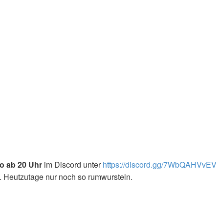
so ab 20 Uhr
im Discord unter
https://discord.gg/7WbQAHVvEV
. Heutzutage nur noch so rumwursteln.