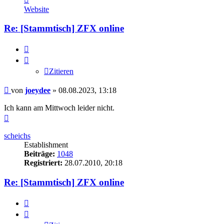
von
Website
joeydee
Re: [Stammtisch] ZFX online
Zitieren
Zitieren
Beitrag
von
joeydee
»
08.08.2023, 13:18
Ich kann am Mittwoch leider nicht.
Nach
oben
scheichs
Establishment
Beiträge:
1048
Registriert:
28.07.2010, 20:18
Re: [Stammtisch] ZFX online
Zitieren