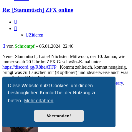
Schrompf
Re: [Stammtisch] ZFX online
Zitieren
Zitieren
Beitrag
von
Schrompf
»
05.01.2024, 22:46
Neuer Stammtisch, Loite! Nächsten Mittwoch, der 10. Januar, wie
immer so ab 20 Uhr im ZFX Geschwätz-Kanal unter
https://discord.gg/R8heATFP
. Kommt zahlreich, kommt neugierig,
bringt was zu Lauschen mit (Kopfhörer) und idealerweise auch was
zum Reden (Mikrofon).
Früher mal
Dreamworlds
. Früher mal
Open Asset Import Library
.
Diese Website nutzt Cookies, um dir den
Heutzutage nur noch so rumwursteln.
bestmöglichen Komfort bei der Nutzung zu
Nach
oben
bieten.
Mehr erfahren
Verstanden!