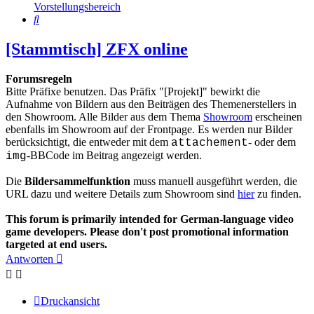
Vorstellungsbereich
Suche
[Stammtisch] ZFX online
Forumsregeln
Bitte Präfixe benutzen. Das Präfix "[Projekt]" bewirkt die
Aufnahme von Bildern aus den Beiträgen des Themenerstellers in
den Showroom. Alle Bilder aus dem Thema
Showroom
erscheinen
ebenfalls im Showroom auf der Frontpage. Es werden nur Bilder
berücksichtigt, die entweder mit dem
- oder dem
attachement
-BBCode im Beitrag angezeigt werden.
img
Die
Bildersammelfunktion
muss manuell ausgeführt werden, die
URL dazu und weitere Details zum Showroom sind
hier
zu finden.
This forum is primarily intended for German-language video
game developers. Please don't post promotional information
targeted at end users.
Antworten
Druckansicht