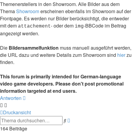
Themenerstellers in den Showroom. Alle Bilder aus dem
Thema
Showroom
erscheinen ebenfalls im Showroom auf der
Frontpage. Es werden nur Bilder berücksichtigt, die entweder
mit dem
- oder dem
-BBCode im Beitrag
attachement
img
angezeigt werden.
Die
Bildersammelfunktion
muss manuell ausgeführt werden,
die URL dazu und weitere Details zum Showroom sind
hier
zu
finden.
This forum is primarily intended for German-language
video game developers. Please don't post promotional
information targeted at end users.
Antworten
Druckansicht
Erweiterte
Suche
Suche
164 Beiträge