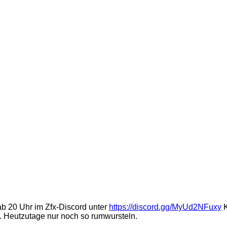
ab 20 Uhr im Zfx-Discord unter
https://discord.gg/MyUd2NFuxy
K
. Heutzutage nur noch so rumwursteln.