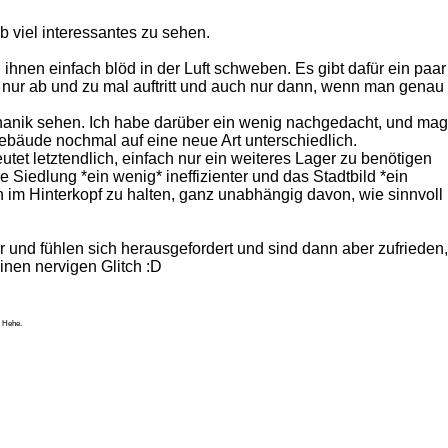
b viel interessantes zu sehen.
hnen einfach blöd in der Luft schweben. Es gibt dafür ein paar
er nur ab und zu mal auftritt und auch nur dann, wenn man genau
hanik sehen. Ich habe darüber ein wenig nachgedacht, und mag
ebäude nochmal auf eine neue Art unterschiedlich.
et letztendlich, einfach nur ein weiteres Lager zu benötigen
 Siedlung *ein wenig* ineffizienter und das Stadtbild *ein
 im Hinterkopf zu halten, ganz unabhängig davon, wie sinnvoll
or und fühlen sich herausgefordert und sind dann aber zufrieden,
einen nervigen Glitch :D
. Hehe.