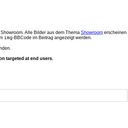
den Showroom. Alle Bilder aus dem Thema
Showroom
erscheinen
em
-BBCode im Beitrag angezeigt werden.
img
inden.
on targeted at end users.