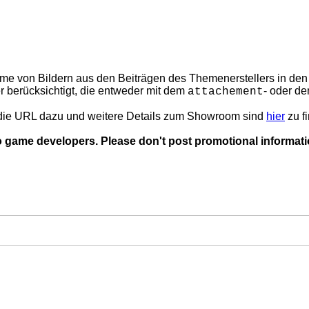
fnahme von Bildern aus den Beiträgen des Themenerstellers in 
r berücksichtigt, die entweder mit dem
- oder d
attachement
die URL dazu und weitere Details zum Showroom sind
hier
zu f
o game developers. Please don't post promotional informati