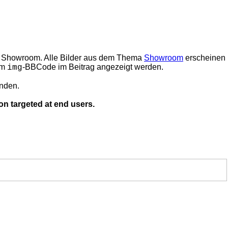
den Showroom. Alle Bilder aus dem Thema
Showroom
erscheinen
em
-BBCode im Beitrag angezeigt werden.
img
inden.
on targeted at end users.