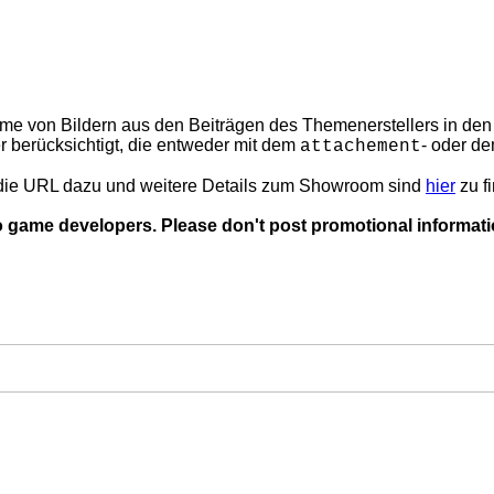
fnahme von Bildern aus den Beiträgen des Themenerstellers in 
r berücksichtigt, die entweder mit dem
- oder d
attachement
die URL dazu und weitere Details zum Showroom sind
hier
zu f
o game developers. Please don't post promotional informati