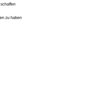
 schaffen
nen zu haben