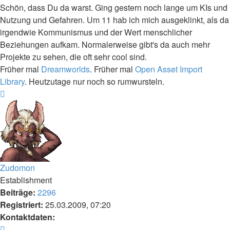
Schön, dass Du da warst. Ging gestern noch lange um KIs und
Nutzung und Gefahren. Um 11 hab ich mich ausgeklinkt, als da
irgendwie Kommunismus und der Wert menschlicher
Beziehungen aufkam. Normalerweise gibt's da auch mehr
Projekte zu sehen, die oft sehr cool sind.
Früher mal
Dreamworlds
. Früher mal
Open Asset Import
Library
. Heutzutage nur noch so rumwursteln.
Nach
oben
Zudomon
Establishment
Beiträge:
2296
Registriert:
25.03.2009, 07:20
Kontaktdaten:
Kontaktdaten