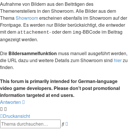
Aufnahme von Bildern aus den Beiträgen des
Themenerstellers in den Showroom. Alle Bilder aus dem
Thema
Showroom
erscheinen ebenfalls im Showroom auf der
Frontpage. Es werden nur Bilder berücksichtigt, die entweder
mit dem
- oder dem
-BBCode im Beitrag
attachement
img
angezeigt werden.
Die
Bildersammelfunktion
muss manuell ausgeführt werden,
die URL dazu und weitere Details zum Showroom sind
hier
zu
finden.
This forum is primarily intended for German-language
video game developers. Please don't post promotional
information targeted at end users.
Antworten
Druckansicht
Erweiterte
Suche
Suche