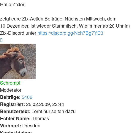
Hallo Zfxler,
zeigt eure Zfx-Action Beiträge. Nächsten Mittwoch, dem
10.Dezember, ist wieder Stammtisch. Wie immer ab 20 Uhr im
Zfx-Discord unter
https://discord.gg/Nch7Bg7YE3
Nach
oben
Schrompf
Moderator
Beiträge:
5406
Registriert:
25.02.2009, 23:44
Benutzertext:
Lernt nur selten dazu
Echter Name:
Thomas
Wohnort:
Dresden
Kontaktdaten: