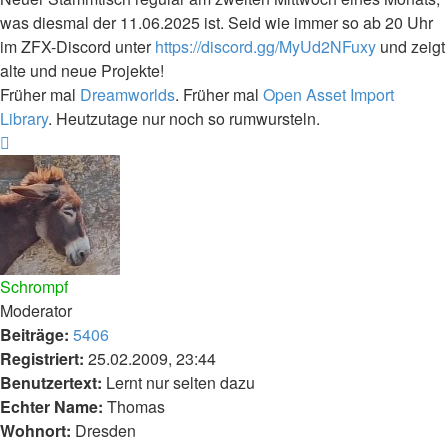
was diesmal der 11.06.2025 ist. Seid wie immer so ab 20 Uhr
im ZFX-Discord unter
https://discord.gg/MyUd2NFuxy
und zeigt
alte und neue Projekte!
Früher mal
Dreamworlds
. Früher mal
Open Asset Import
Library
. Heutzutage nur noch so rumwursteln.
Nach
oben
Schrompf
Moderator
Beiträge:
5406
Registriert:
25.02.2009, 23:44
Benutzertext:
Lernt nur selten dazu
Echter Name:
Thomas
Wohnort:
Dresden