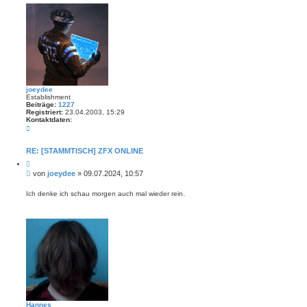
n
a
g
joeydee
Establishment
Beiträge:
1227
Registriert:
23.04.2003, 15:29
Kontaktdaten:
K
o
n
t
RE: [STAMMTISCH] ZFX ONLINE
a
Z
k
i
t
B
von
joeydee
»
09.07.2024, 10:57
t
d
e
i
a
i
e
Ich denke ich schau morgen auch mal wieder rein.
t
r
t
e
e
n
r
n
v
a
o
g
n
j
o
e
y
d
e
e
Hannes