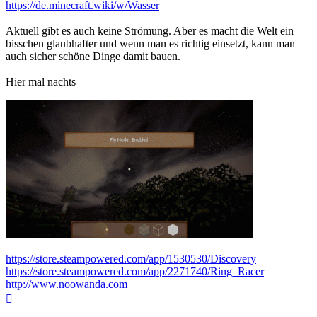
https://de.minecraft.wiki/w/Wasser
Aktuell gibt es auch keine Strömung. Aber es macht die Welt ein
bisschen glaubhafter und wenn man es richtig einsetzt, kann man
auch sicher schöne Dinge damit bauen.
Hier mal nachts
https://store.steampowered.com/app/1530530/Discovery
https://store.steampowered.com/app/2271740/Ring_Racer
http://www.noowanda.com
Nach
oben