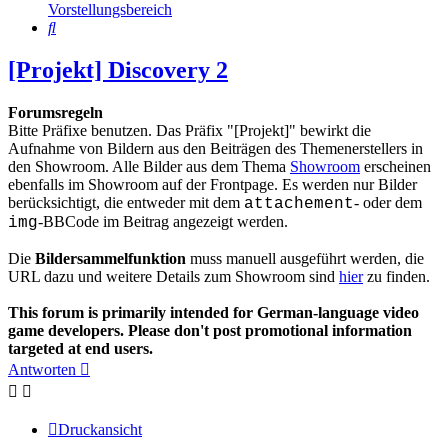
Vorstellungsbereich
Suche
[Projekt] Discovery 2
Forumsregeln
Bitte Präfixe benutzen. Das Präfix "[Projekt]" bewirkt die
Aufnahme von Bildern aus den Beiträgen des Themenerstellers in
den Showroom. Alle Bilder aus dem Thema
Showroom
erscheinen
ebenfalls im Showroom auf der Frontpage. Es werden nur Bilder
berücksichtigt, die entweder mit dem
- oder dem
attachement
-BBCode im Beitrag angezeigt werden.
img
Die
Bildersammelfunktion
muss manuell ausgeführt werden, die
URL dazu und weitere Details zum Showroom sind
hier
zu finden.
This forum is primarily intended for German-language video
game developers. Please don't post promotional information
targeted at end users.
Antworten
Druckansicht