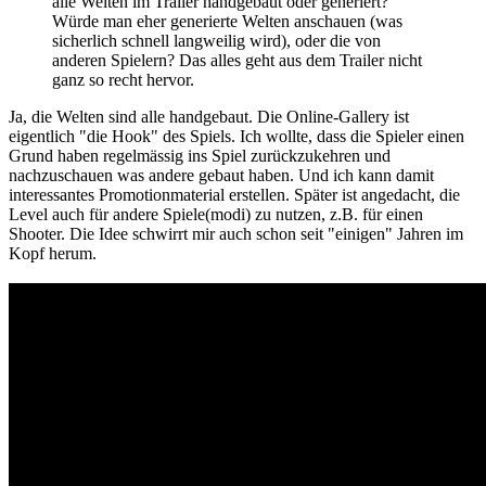
alle Welten im Trailer handgebaut oder generiert?
Würde man eher generierte Welten anschauen (was
sicherlich schnell langweilig wird), oder die von
anderen Spielern? Das alles geht aus dem Trailer nicht
ganz so recht hervor.
Ja, die Welten sind alle handgebaut. Die Online-Gallery ist
eigentlich "die Hook" des Spiels. Ich wollte, dass die Spieler einen
Grund haben regelmässig ins Spiel zurückzukehren und
nachzuschauen was andere gebaut haben. Und ich kann damit
interessantes Promotionmaterial erstellen. Später ist angedacht, die
Level auch für andere Spiele(modi) zu nutzen, z.B. für einen
Shooter. Die Idee schwirrt mir auch schon seit "einigen" Jahren im
Kopf herum.