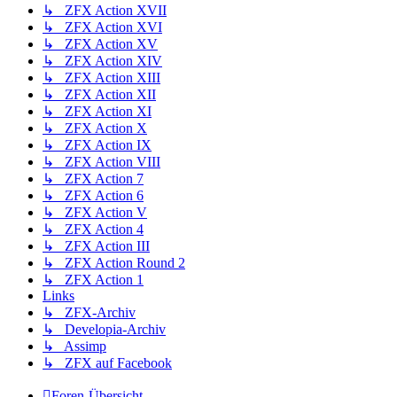
↳ ZFX Action XVII
↳ ZFX Action XVI
↳ ZFX Action XV
↳ ZFX Action XIV
↳ ZFX Action XIII
↳ ZFX Action XII
↳ ZFX Action XI
↳ ZFX Action X
↳ ZFX Action IX
↳ ZFX Action VIII
↳ ZFX Action 7
↳ ZFX Action 6
↳ ZFX Action V
↳ ZFX Action 4
↳ ZFX Action III
↳ ZFX Action Round 2
↳ ZFX Action 1
Links
↳ ZFX-Archiv
↳ Developia-Archiv
↳ Assimp
↳ ZFX auf Facebook
Foren-Übersicht