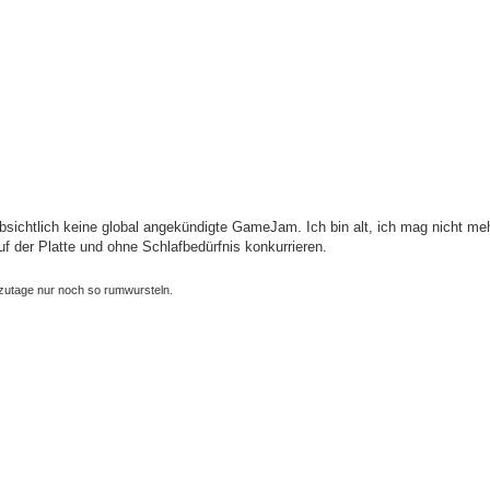
absichtlich keine global angekündigte GameJam. Ich bin alt, ich mag nicht me
 der Platte und ohne Schlafbedürfnis konkurrieren.
zutage nur noch so rumwursteln.