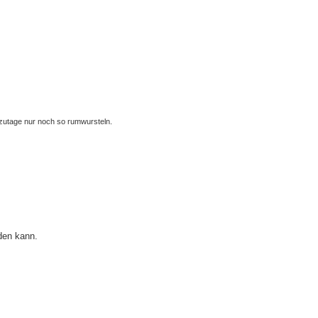
zutage nur noch so rumwursteln.
den kann.