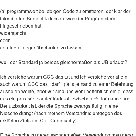
(a) programmweit beliebigen Code zu emittieren, der klar der
intendierten Semantik dessen, was der Programmierer
hingeschrieben hat,
widerspricht
oder
(b) einen integer überlaufen zu lassen
weil der Standard ja beides gleichermaßen als UB erlaubt?
Ich verstehe warum GCC das tut und ich verstehe vor allem
auch warum GCC das _darf_ (falls jemand zu einer Belehrung
ausholen wollte) aber wir sind uns wohl hoffentlich einig, dass
das ein praxisrelevanter trade-off zwischen Performance und
Benutzbarkeit ist, der die Sprache zwangsläufig in eine
Niesche drängt (nach meinem Verständnis entgegen des
erklärten Ziels der C++ Community).
Eine Sprache zu deren sachgemäßen Verwendung man derart