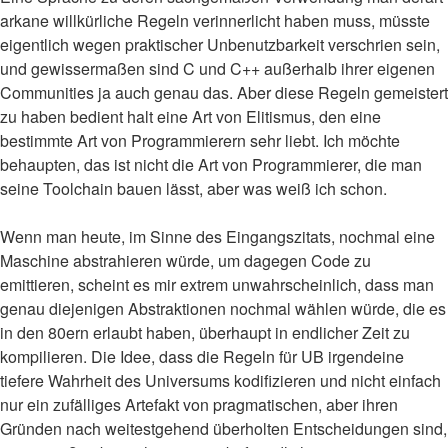
arkane willkürliche Regeln verinnerlicht haben muss, müsste
eigentlich wegen praktischer Unbenutzbarkeit verschrien sein,
und gewissermaßen sind C und C++ außerhalb ihrer eigenen
Communities ja auch genau das. Aber diese Regeln gemeistert
zu haben bedient halt eine Art von Elitismus, den eine
bestimmte Art von Programmierern sehr liebt. Ich möchte
behaupten, das ist nicht die Art von Programmierer, die man
seine Toolchain bauen lässt, aber was weiß ich schon.
Wenn man heute, im Sinne des Eingangszitats, nochmal eine
Maschine abstrahieren würde, um dagegen Code zu
emittieren, scheint es mir extrem unwahrscheinlich, dass man
genau diejenigen Abstraktionen nochmal wählen würde, die es
in den 80ern erlaubt haben, überhaupt in endlicher Zeit zu
kompilieren. Die Idee, dass die Regeln für UB irgendeine
tiefere Wahrheit des Universums kodifizieren und nicht einfach
nur ein zufälliges Artefakt von pragmatischen, aber ihren
Gründen nach weitestgehend überholten Entscheidungen sind,