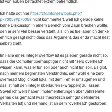
ist von außen betrachtet extrem befremdlich.
Ich hatte dot hier
https://zfx.info/viewtopic.php?
p=70058#p70058
nicht kommentiert, weil ich gerade keine
keine Diskussion in einem Bereich vom Zaun brechen wollte,
den er sehr viel besser versteht, als ich es tue, aber ich denke
ehrlich gesagt nicht, dass das Argument, das er da macht (lest
selbst) zieht.
Im Falle eines integer overflow ist es ja eben gerade nicht so,
dass der Compiler überhaupt gar nicht mit "zero overhead"
wissen kann, was er tun soll oder auch nicht tun soll. Es gibt,
nach meinem begrenzten Verständnis, sehr wohl eine zero
overhead Möglichkeit lokal mit dem Fehler umzugehen und
das ist halt den integer überlaufen (=wrappen) zu lassen.
Soviel ich weiß haben Implementierungen über Jahrzehnte
genau das gemacht (was theoretisch sehr gut definiertes
Verhalten ist) und niemand ist an dem "overhead" gestorben.