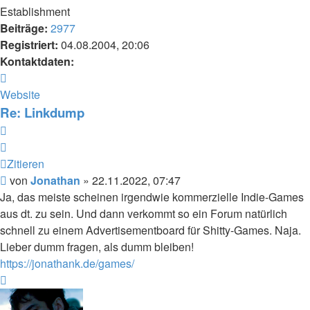
Establishment
Beiträge:
2977
Registriert:
04.08.2004, 20:06
Kontaktdaten:
Kontaktdaten
von
Website
Jonathan
Re: Linkdump
Zitieren
Zitieren
Beitrag
von
Jonathan
»
22.11.2022, 07:47
Ja, das meiste scheinen irgendwie kommerzielle Indie-Games
aus dt. zu sein. Und dann verkommt so ein Forum natürlich
schnell zu einem Advertisementboard für Shitty-Games. Naja.
Lieber dumm fragen, als dumm bleiben!
https://jonathank.de/games/
Nach
oben