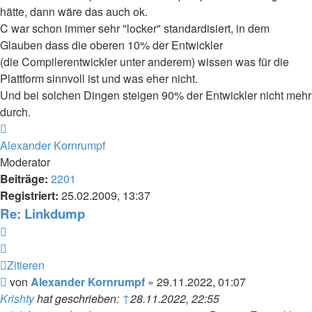
hätte, dann wäre das auch ok.
C war schon immer sehr "locker" standardisiert, in dem
Glauben dass die oberen 10% der Entwickler
(die Compilerentwickler unter anderem) wissen was für die
Plattform sinnvoll ist und was eher nicht.
Und bei solchen Dingen steigen 90% der Entwickler nicht mehr
durch.
Nach
oben
Alexander Kornrumpf
Moderator
Beiträge:
2201
Registriert:
25.02.2009, 13:37
Re: Linkdump
Zitieren
Zitieren
Beitrag
von
Alexander Kornrumpf
»
29.11.2022, 01:07
Krishty
hat geschrieben:
↑
28.11.2022, 22:55