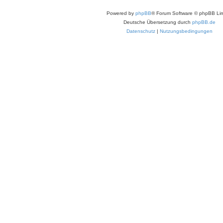
Powered by
phpBB
® Forum Software © phpBB Lim
Deutsche Übersetzung durch
phpBB.de
Datenschutz
|
Nutzungsbedingungen