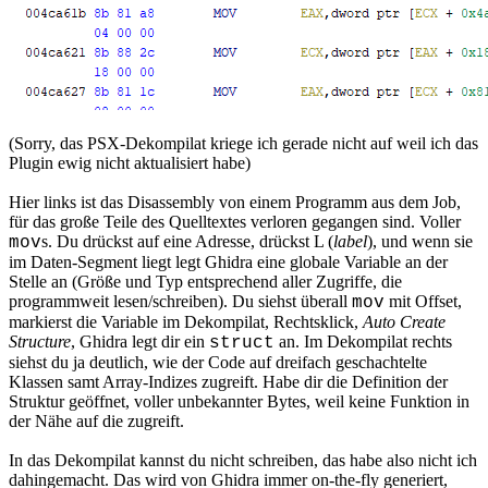
(Sorry, das PSX-Dekompilat kriege ich gerade nicht auf weil ich das
Plugin ewig nicht aktualisiert habe)
Hier links ist das Disassembly von einem Programm aus dem Job,
für das große Teile des Quelltextes verloren gegangen sind. Voller
s. Du drückst auf eine Adresse, drückst L (
label
), und wenn sie
mov
im Daten-Segment liegt legt Ghidra eine globale Variable an der
Stelle an (Größe und Typ entsprechend aller Zugriffe, die
programmweit lesen/schreiben). Du siehst überall
mit Offset,
mov
markierst die Variable im Dekompilat, Rechtsklick,
Auto Create
Structure
, Ghidra legt dir ein
an. Im Dekompilat rechts
struct
siehst du ja deutlich, wie der Code auf dreifach geschachtelte
Klassen samt Array-Indizes zugreift. Habe dir die Definition der
Struktur geöffnet, voller unbekannter Bytes, weil keine Funktion in
der Nähe auf die zugreift.
In das Dekompilat kannst du nicht schreiben, das habe also nicht ich
dahingemacht. Das wird von Ghidra immer on-the-fly generiert,