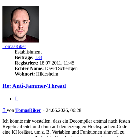
oben
TomasRiker
Establishment
Beiträge:
133
Registriert:
18.07.2011, 11:45
Echter Name:
David Scherfgen
Wohnort:
Hildesheim
Re: Anti-Jammer-Thread
Zitieren
Beitrag
von
TomasRiker
»
24.06.2026, 06:28
Ich könnte mir vorstellen, dass ein Decompiler erstmal nach festen
Regeln arbeitet und dann auf den erzeugten Hochsprachen-Code
eine KI loslässt, um z. B. Variablen und Funktionen sinnvoll zu