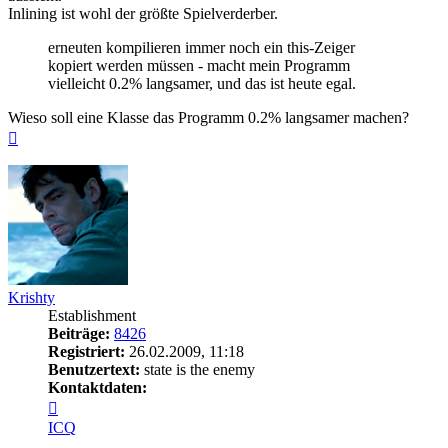
Inlining ist wohl der größte Spielverderber.
erneuten kompilieren immer noch ein this-Zeiger
kopiert werden müssen - macht mein Programm
vielleicht 0.2% langsamer, und das ist heute egal.
Wieso soll eine Klasse das Programm 0.2% langsamer machen?
Nach
oben
Krishty
Establishment
Beiträge:
8426
Registriert:
26.02.2009, 11:18
Benutzertext:
state is the enemy
Kontaktdaten:
Kontaktdaten
von
ICQ
Krishty