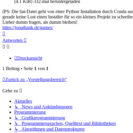
(4.1 KiB) 332-mal heruntergeladen
(PS: Die bat-Datei geht von einer Python Installation durch Conda aus
gerade keine Lust einen Installer für so ein kleines Projekt zu schreibe
Lieber dumm fragen, als dumm bleiben!
https://jonathank.de/games/
Nach
oben
Antworten
Druckansicht
1 Beitrag • Seite
1
von
1
Zurück zu „Vorstellungsbereich“
Gehe zu
Aktuelles
↳ News und Ankündigungen
Programmierung
↳ Grafikprogrammierung
↳ Programmiersprachen, Quelltext und Bibliotheken
↳ Algorithmen und Datenstrukturen