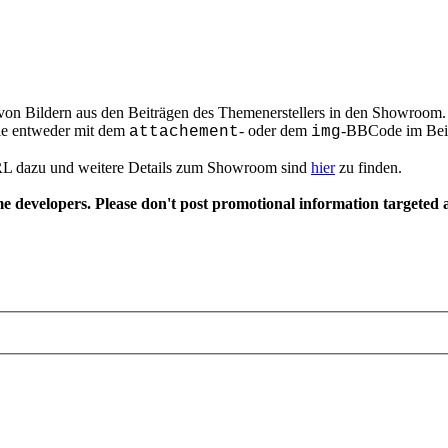
e von Bildern aus den Beiträgen des Themenerstellers in den Showroo
die entweder mit dem
- oder dem
-BBCode im Beit
attachement
img
RL dazu und weitere Details zum Showroom sind
hier
zu finden.
 developers. Please don't post promotional information targeted a