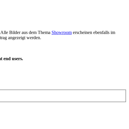
m. Alle Bilder aus dem Thema
Showroom
erscheinen ebenfalls im
rag angezeigt werden.
t end users.