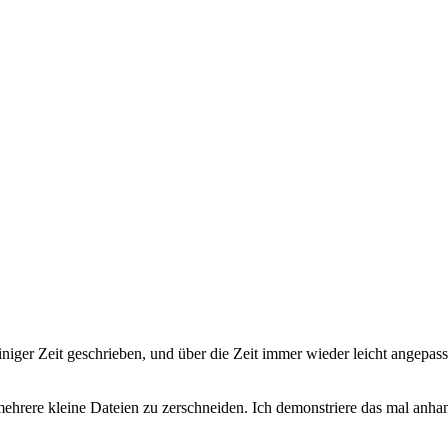
 einiger Zeit geschrieben, und über die Zeit immer wieder leicht angepa
hrere kleine Dateien zu zerschneiden. Ich demonstriere das mal anhan