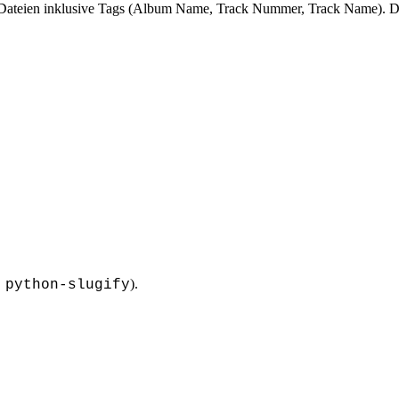
Dateien inklusive Tags (Album Name, Track Nummer, Track Name). Die 
).
 python-slugify