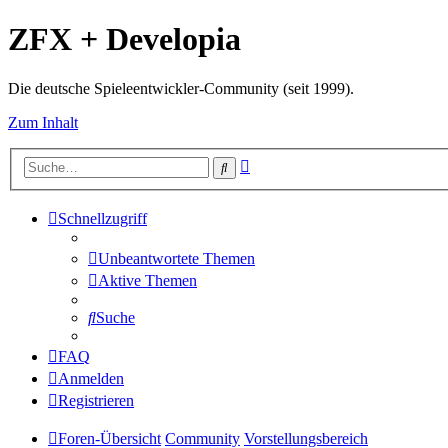
ZFX + Developia
Die deutsche Spieleentwickler-Community (seit 1999).
Zum Inhalt
Erweiterte
Suche
Suche
Schnellzugriff
Unbeantwortete Themen
Aktive Themen
Suche
FAQ
Anmelden
Registrieren
Foren-Übersicht
Community
Vorstellungsbereich