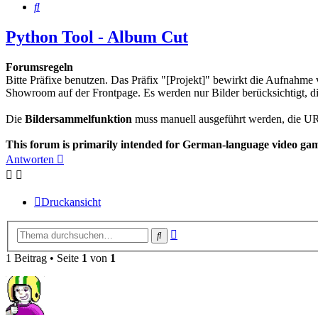
Suche
Python Tool - Album Cut
Forumsregeln
Bitte Präfixe benutzen. Das Präfix "[Projekt]" bewirkt die Aufnahm
Showroom auf der Frontpage. Es werden nur Bilder berücksichtigt, 
Die
Bildersammelfunktion
muss manuell ausgeführt werden, die U
This forum is primarily intended for German-language video game
Antworten
Druckansicht
Erweiterte
Suche
Suche
1 Beitrag • Seite
1
von
1