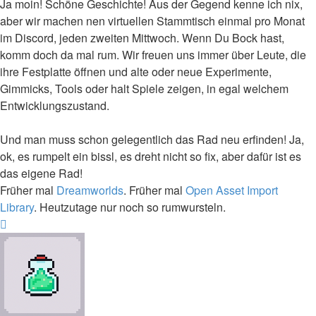
Ja moin! Schöne Geschichte! Aus der Gegend kenne ich nix,
aber wir machen nen virtuellen Stammtisch einmal pro Monat
im Discord, jeden zweiten Mittwoch. Wenn Du Bock hast,
komm doch da mal rum. Wir freuen uns immer über Leute, die
ihre Festplatte öffnen und alte oder neue Experimente,
Gimmicks, Tools oder halt Spiele zeigen, in egal welchem
Entwicklungszustand.
Und man muss schon gelegentlich das Rad neu erfinden! Ja,
ok, es rumpelt ein bissl, es dreht nicht so fix, aber dafür ist es
das eigene Rad!
Früher mal
Dreamworlds
. Früher mal
Open Asset Import
Library
. Heutzutage nur noch so rumwursteln.
Nach
oben