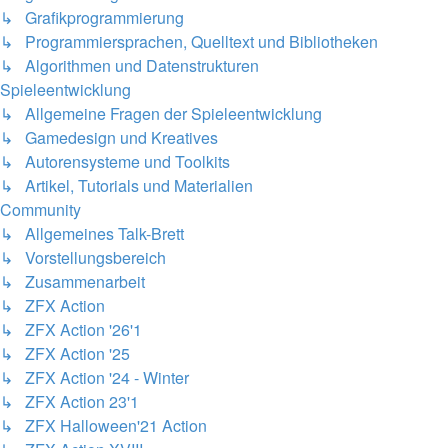
↳ Grafikprogrammierung
↳ Programmiersprachen, Quelltext und Bibliotheken
↳ Algorithmen und Datenstrukturen
Spieleentwicklung
↳ Allgemeine Fragen der Spieleentwicklung
↳ Gamedesign und Kreatives
↳ Autorensysteme und Toolkits
↳ Artikel, Tutorials und Materialien
Community
↳ Allgemeines Talk-Brett
↳ Vorstellungsbereich
↳ Zusammenarbeit
↳ ZFX Action
↳ ZFX Action '26'1
↳ ZFX Action '25
↳ ZFX Action '24 - Winter
↳ ZFX Action 23'1
↳ ZFX Halloween'21 Action