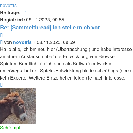
oben
novotris
Beiträge:
11
Registriert:
08.11.2023, 09:55
Re: [Sammelthread] Ich stelle mich vor
Zitieren
Beitrag
von
novotris
»
08.11.2023, 09:59
Hallo alle, ich bin neu hier (Überraschung!) und habe Interesse
an einem Austausch über die Entwicklung von Browser-
Spielen. Beruflich bin ich auch als Softwareentwickler
unterwegs; bei der Spiele-Entwicklung bin ich allerdings (noch)
kein Experte. Weitere Einzelheiten folgen je nach Interesse.
Nach
oben
Schrompf