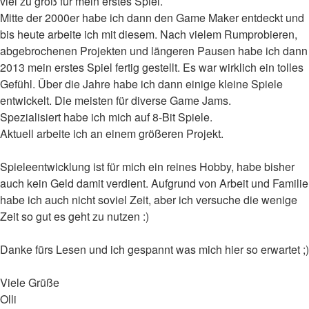
viel zu groß für mein erstes Spiel.
Mitte der 2000er habe ich dann den Game Maker entdeckt und
bis heute arbeite ich mit diesem. Nach vielem Rumprobieren,
abgebrochenen Projekten und längeren Pausen habe ich dann
2013 mein erstes Spiel fertig gestellt. Es war wirklich ein tolles
Gefühl. Über die Jahre habe ich dann einige kleine Spiele
entwickelt. Die meisten für diverse Game Jams.
Spezialisiert habe ich mich auf 8-Bit Spiele.
Aktuell arbeite ich an einem größeren Projekt.
Spieleentwicklung ist für mich ein reines Hobby, habe bisher
auch kein Geld damit verdient. Aufgrund von Arbeit und Familie
habe ich auch nicht soviel Zeit, aber ich versuche die wenige
Zeit so gut es geht zu nutzen :)
Danke fürs Lesen und ich gespannt was mich hier so erwartet ;)
Viele Grüße
Olli