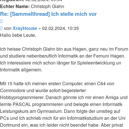
Echter Name:
Christoph Glahn
Re: [Sammelthread] Ich stelle mich vor
Zitieren
Beitrag
von
XrayHouse
»
02.02.2024, 10:35
Hallo liebe Leute,
ich heisse Christoph Glahn bin aus Hagen, ganz neu im Forum
und studiere nebenberuflich Informatik an der Fernuni Hagen.
Ich interessiere mich schon länger für Spieleentwicklung un
Informatik allgemein.
Mit 15 hatte ich meinen ersten Computer, einen C64 von
Commodore und wurde sofort begeisterter
Hobbyprogrammierer. Danach gönnte ich mir einen Amiga und
lernte PASCAL programmieren und belegte einen Informatik
Leistungskurs am Gymnasium. Dann folgte der umstieg auf
PCs und ich schrieb mich für ein Informatikstudium an der Uni
Dortmund ein, was ich leider nicht beendet habe. Aber privat