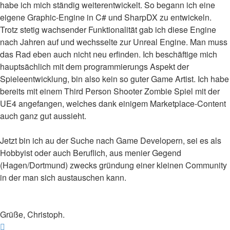
habe ich mich ständig weiterentwickelt. So begann ich eine
eigene Graphic-Engine in C# und SharpDX zu entwickeln.
Trotz stetig wachsender Funktionalität gab ich diese Engine
nach Jahren auf und wechsselte zur Unreal Engine. Man muss
das Rad eben auch nicht neu erfinden. Ich beschäftige mich
hauptsächlich mit dem programmierungs Aspekt der
Spieleentwicklung, bin also kein so guter Game Artist. Ich habe
bereits mit einem Third Person Shooter Zombie Spiel mit der
UE4 angefangen, welches dank einigem Marketplace-Content
auch ganz gut aussieht.
Jetzt bin ich au der Suche nach Game Developern, sei es als
Hobbyist oder auch Beruflich, aus menier Gegend
(Hagen/Dortmund) zwecks gründung einer kleinen Community
in der man sich austauschen kann.
Grüße, Christoph.
Nach