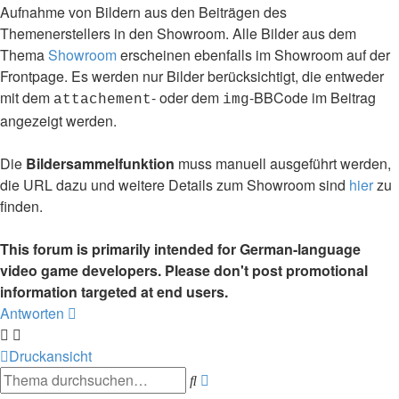
Aufnahme von Bildern aus den Beiträgen des
Themenerstellers in den Showroom. Alle Bilder aus dem
Thema
Showroom
erscheinen ebenfalls im Showroom auf der
Frontpage. Es werden nur Bilder berücksichtigt, die entweder
mit dem
- oder dem
-BBCode im Beitrag
attachement
img
angezeigt werden.
Die
Bildersammelfunktion
muss manuell ausgeführt werden,
die URL dazu und weitere Details zum Showroom sind
hier
zu
finden.
This forum is primarily intended for German-language
video game developers. Please don't post promotional
information targeted at end users.
Antworten
Druckansicht
Erweiterte
Suche
Suche