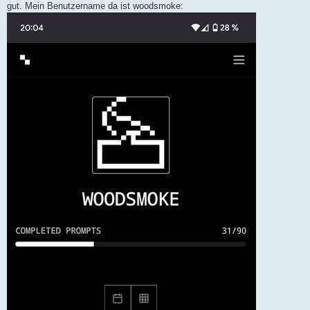
gut. Mein Benutzername da ist woodsmoke: