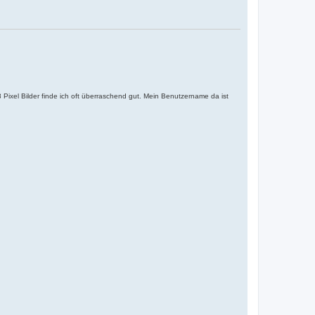
Pixel Bilder finde ich oft überraschend gut. Mein Benutzername da ist