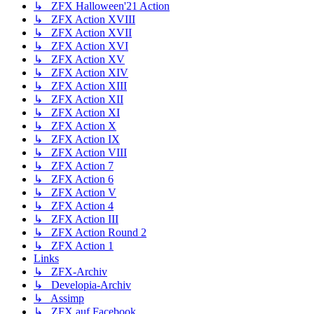
↳ ZFX Halloween'21 Action
↳ ZFX Action XVIII
↳ ZFX Action XVII
↳ ZFX Action XVI
↳ ZFX Action XV
↳ ZFX Action XIV
↳ ZFX Action XIII
↳ ZFX Action XII
↳ ZFX Action XI
↳ ZFX Action X
↳ ZFX Action IX
↳ ZFX Action VIII
↳ ZFX Action 7
↳ ZFX Action 6
↳ ZFX Action V
↳ ZFX Action 4
↳ ZFX Action III
↳ ZFX Action Round 2
↳ ZFX Action 1
Links
↳ ZFX-Archiv
↳ Developia-Archiv
↳ Assimp
↳ ZFX auf Facebook