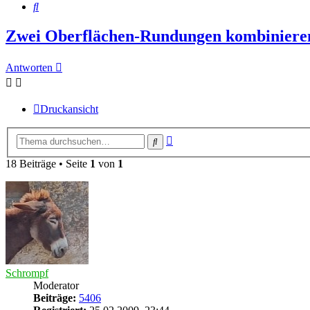
Suche
Zwei Oberflächen-Rundungen kombiniere
Antworten
Druckansicht
Erweiterte
Suche
Suche
18 Beiträge • Seite
1
von
1
Schrompf
Moderator
Beiträge:
5406