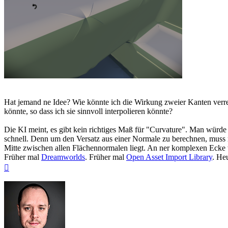
Hat jemand ne Idee? Wie könnte ich die Wirkung zweier Kanten verrec
könnte, so dass ich sie sinnvoll interpolieren könnte?
Die KI meint, es gibt kein richtiges Maß für "Curvature". Man würde 
schnell. Denn um den Versatz aus einer Normale zu berechnen, muss
Mitte zwischen allen Flächennormalen liegt. An ner komplexen Ecke wi
Früher mal
Dreamworlds
. Früher mal
Open Asset Import Library
. He
Nach
oben