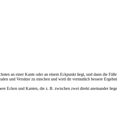
hsten an einer Kante oder an einem Eckpunkt liegt, und dann die Fäll
ormalen und Versätze zu mischen und wird dir vermutlich bessere Ergebni
nere Ecken und Kanten, die z. B. zwischen zwei direkt aneinander li