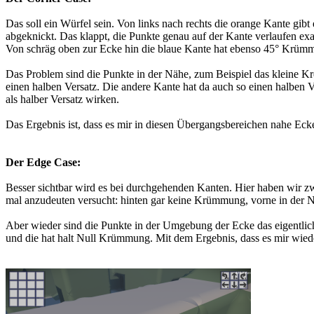
Das soll ein Würfel sein. Von links nach rechts die orange Kante g
abgeknickt. Das klappt, die Punkte genau auf der Kante verlaufen exa
Von schräg oben zur Ecke hin die blaue Kante hat ebenso 45° Krümm
Das Problem sind die Punkte in der Nähe, zum Beispiel das kleine Kreu
einen halben Versatz. Die andere Kante hat da auch so einen halben V
als halber Versatz wirken.
Das Ergebnis ist, dass es mir in diesen Übergangsbereichen nahe Ecke
Der Edge Case:
Besser sichtbar wird es bei durchgehenden Kanten. Hier haben wir z
mal anzudeuten versucht: hinten gar keine Krümmung, vorne in der 
Aber wieder sind die Punkte in der Umgebung der Ecke das eigentlic
und die hat halt Null Krümmung. Mit dem Ergebnis, dass es mir wieder