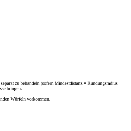
e separat zu behandeln (sofern Mindestdistanz = Rundungsradius
sse bringen.
egenden Würfeln vorkommen.