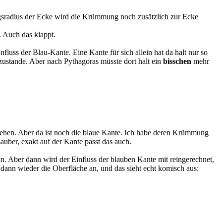
ngsradius der Ecke wird die Krümmung noch zusätzlich zur Ecke
 Auch das klappt.
fluss der Blau-Kante. Eine Kante für sich allein hat da halt nur so
 zustande. Aber nach Pythagoras müsste dort halt ein
bisschen
mehr
hgehen. Aber da ist noch die blaue Kante. Ich habe deren Krümmung
ber, exakt auf der Kante passt das auch.
. Aber dann wird der Einfluss der blauben Kante mit reingerechnet,
 dann wieder die Oberfläche an, und das sieht echt komisch aus: