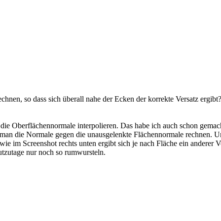
hnen, so dass sich überall nahe der Ecken der korrekte Versatz ergibt
die Oberflächennormale interpolieren. Das habe ich auch schon gemacht
 man die Normale gegen die unausgelenkte Flächennormale rechnen. Un
e im Screenshot rechts unten ergibt sich je nach Fläche ein anderer Ve
utzutage nur noch so rumwursteln.