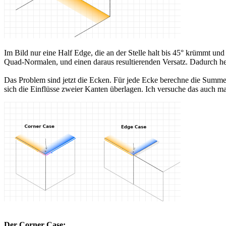
Im Bild nur eine Half Edge, die an der Stelle halt bis 45° krümmt und
Quad-Normalen, und einen daraus resultierenden Versatz. Dadurch he
Das Problem sind jetzt die Ecken. Für jede Ecke berechne die Summen
sich die Einflüsse zweier Kanten überlagen. Ich versuche das auch ma
Der Corner Case: