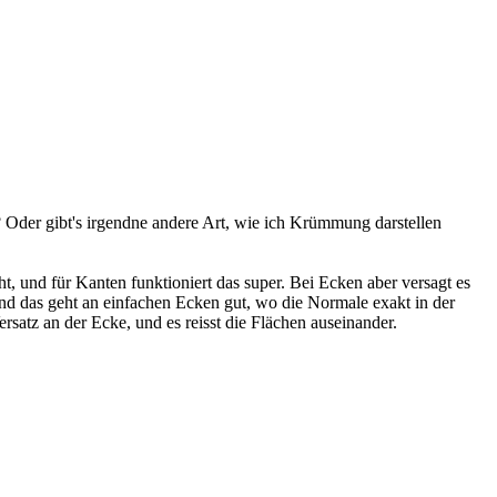
? Oder gibt's irgendne andere Art, wie ich Krümmung darstellen
, und für Kanten funktioniert das super. Bei Ecken aber versagt es
d das geht an einfachen Ecken gut, wo die Normale exakt in der
rsatz an der Ecke, und es reisst die Flächen auseinander.