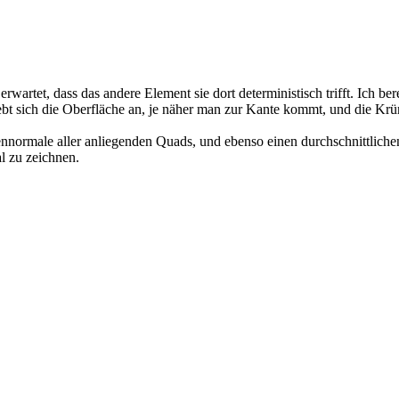
 erwartet, dass das andere Element sie dort deterministisch trifft. Ich
bt sich die Oberfläche an, je näher man zur Kante kommt, und die Krü
normale aller anliegenden Quads, und ebenso einen durchschnittlichen 
l zu zeichnen.