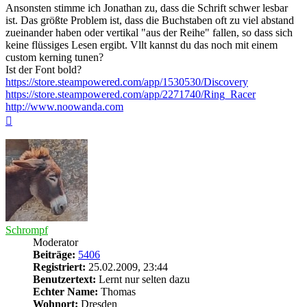
Ansonsten stimme ich Jonathan zu, dass die Schrift schwer lesbar
ist. Das größte Problem ist, dass die Buchstaben oft zu viel abstand
zueinander haben oder vertikal "aus der Reihe" fallen, so dass sich
keine flüssiges Lesen ergibt. Vllt kannst du das noch mit einem
custom kerning tunen?
Ist der Font bold?
https://store.steampowered.com/app/1530530/Discovery
https://store.steampowered.com/app/2271740/Ring_Racer
http://www.noowanda.com
Nach
oben
Schrompf
Moderator
Beiträge:
5406
Registriert:
25.02.2009, 23:44
Benutzertext:
Lernt nur selten dazu
Echter Name:
Thomas
Wohnort:
Dresden