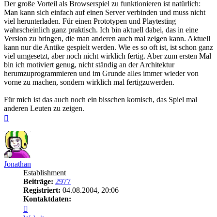
Der große Vorteil als Browserspiel zu funktionieren ist natürlich:
Man kann sich einfach auf einen Server verbinden und muss nicht
viel herunterladen. Für einen Prototypen und Playtesting
wahrscheinlich ganz praktisch. Ich bin aktuell dabei, das in eine
Version zu bringen, die man anderen auch mal zeigen kann. Aktuell
kann nur die Antike gespielt werden. Wie es so oft ist, ist schon ganz
viel umgesetzt, aber noch nicht wirklich fertig. Aber zum ersten Mal
bin ich motiviert genug, nicht ständig an der Architektur
herumzuprogrammieren und im Grunde alles immer wieder von
vorne zu machen, sondern wirklich mal fertigzuwerden.
Für mich ist das auch noch ein bisschen komisch, das Spiel mal
anderen Leuten zu zeigen.
Nach
oben
Jonathan
Establishment
Beiträge:
2977
Registriert:
04.08.2004, 20:06
Kontaktdaten:
Kontaktdaten
von