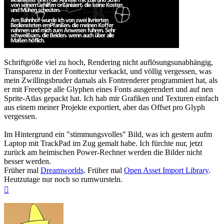
Schriftgröße viel zu hoch, Rendering nicht auflösungsunabhängig,
Transparenz in der Fonttextur verkackt, und völlig vergessen, was
mein Zwillingsbruder damals als Fontrenderer programmiert hat, als
er mit Freetype alle Glyphen eines Fonts ausgerendert und auf nen
Sprite-Atlas gepackt hat. Ich hab mir Grafiken und Texturen einfach
aus einem meiner Projekte exportiert, aber das Offset pro Glyph
vergessen.
Im Hintergrund ein "stimmungsvolles" Bild, was ich gestern aufm
Laptop mit TrackPad im Zug gemalt habe. Ich fürchte nur, jetzt
zurück am heimischen Power-Rechner werden die Bilder nicht
besser werden.
Früher mal
Dreamworlds
. Früher mal
Open Asset Import Library
.
Heutzutage nur noch so rumwursteln.
Nach
oben