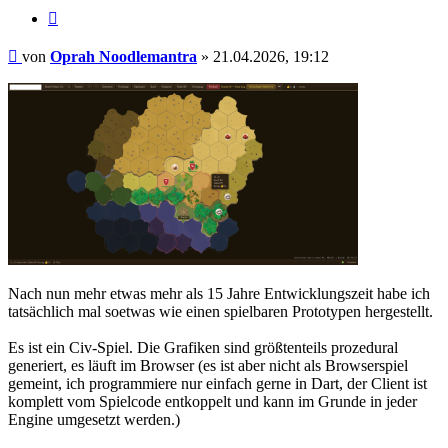
Zitieren
Beitrag
von
Oprah Noodlemantra
»
21.04.2026, 19:12
Nach nun mehr etwas mehr als 15 Jahre Entwicklungszeit habe ich
tatsächlich mal soetwas wie einen spielbaren Prototypen hergestellt.
Es ist ein Civ-Spiel. Die Grafiken sind größtenteils prozedural
generiert, es läuft im Browser (es ist aber nicht als Browserspiel
gemeint, ich programmiere nur einfach gerne in Dart, der Client ist
komplett vom Spielcode entkoppelt und kann im Grunde in jeder
Engine umgesetzt werden.)