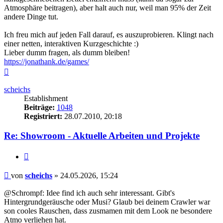
Atmosphäre beitragen), aber halt auch nur, weil man 95% der Zeit
andere Dinge tut.
Ich freu mich auf jeden Fall darauf, es auszuprobieren. Klingt nach
einer netten, interaktiven Kurzgeschichte :)
Lieber dumm fragen, als dumm bleiben!
https://jonathank.de/games/
Nach
oben
scheichs
Establishment
Beiträge:
1048
Registriert:
28.07.2010, 20:18
Re: Showroom - Aktuelle Arbeiten und Projekte
Zitieren
Beitrag
von
scheichs
»
24.05.2026, 15:24
@Schrompf: Idee find ich auch sehr interessant. Gibt's
Hintergrundgeräusche oder Musi? Glaub bei deinem Crawler war
son cooles Rauschen, dass zusmamen mit dem Look ne besondere
Atmo verliehen hat.