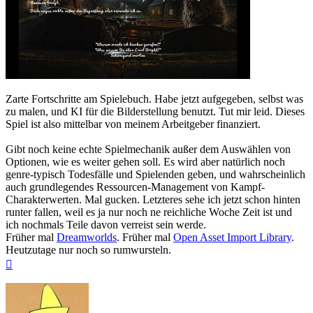
Zarte Fortschritte am Spielebuch. Habe jetzt aufgegeben, selbst was
zu malen, und KI für die Bilderstellung benutzt. Tut mir leid. Dieses
Spiel ist also mittelbar von meinem Arbeitgeber finanziert.
Gibt noch keine echte Spielmechanik außer dem Auswählen von
Optionen, wie es weiter gehen soll. Es wird aber natürlich noch
genre-typisch Todesfälle und Spielenden geben, und wahrscheinlich
auch grundlegendes Ressourcen-Management von Kampf-
Charakterwerten. Mal gucken. Letzteres sehe ich jetzt schon hinten
runter fallen, weil es ja nur noch ne reichliche Woche Zeit ist und
ich nochmals Teile davon verreist sein werde.
Früher mal
Dreamworlds
. Früher mal
Open Asset Import Library
.
Heutzutage nur noch so rumwursteln.
Nach
oben