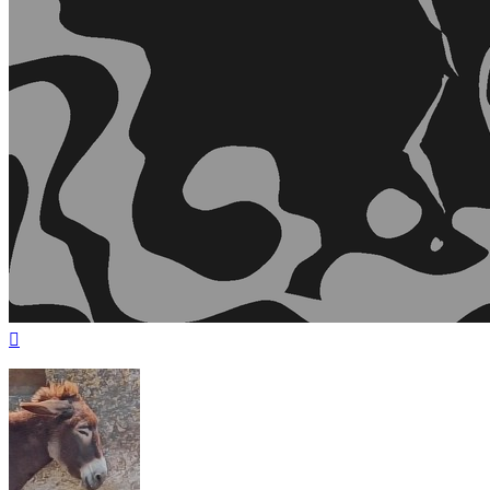
Nach
oben