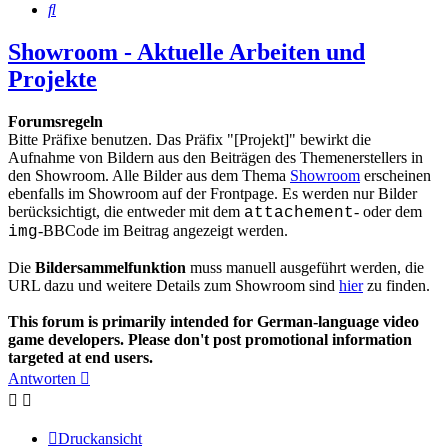
Suche
Showroom - Aktuelle Arbeiten und
Projekte
Forumsregeln
Bitte Präfixe benutzen. Das Präfix "[Projekt]" bewirkt die
Aufnahme von Bildern aus den Beiträgen des Themenerstellers in
den Showroom. Alle Bilder aus dem Thema
Showroom
erscheinen
ebenfalls im Showroom auf der Frontpage. Es werden nur Bilder
berücksichtigt, die entweder mit dem
- oder dem
attachement
-BBCode im Beitrag angezeigt werden.
img
Die
Bildersammelfunktion
muss manuell ausgeführt werden, die
URL dazu und weitere Details zum Showroom sind
hier
zu finden.
This forum is primarily intended for German-language video
game developers. Please don't post promotional information
targeted at end users.
Antworten
Druckansicht