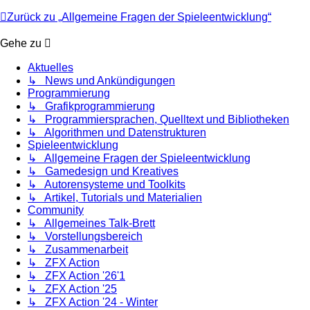
Zurück zu „Allgemeine Fragen der Spieleentwicklung“
Gehe zu
Aktuelles
↳ News und Ankündigungen
Programmierung
↳ Grafikprogrammierung
↳ Programmiersprachen, Quelltext und Bibliotheken
↳ Algorithmen und Datenstrukturen
Spieleentwicklung
↳ Allgemeine Fragen der Spieleentwicklung
↳ Gamedesign und Kreatives
↳ Autorensysteme und Toolkits
↳ Artikel, Tutorials und Materialien
Community
↳ Allgemeines Talk-Brett
↳ Vorstellungsbereich
↳ Zusammenarbeit
↳ ZFX Action
↳ ZFX Action '26'1
↳ ZFX Action '25
↳ ZFX Action '24 - Winter