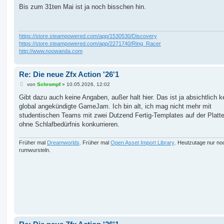
i
Bis zum 31ten Mai ist ja noch bisschen hin.
t
r
a
g
https://store.steampowered.com/app/1530530/Discovery
https://store.steampowered.com/app/2271740/Ring_Racer
http://www.noowanda.com
Re: Die neue Zfx Action '26'1
B
von
Schrompf
»
10.05.2026, 12:02
e
i
Gibt dazu auch keine Angaben, außer halt hier. Das ist ja absichtlich k
t
global angekündigte GameJam. Ich bin alt, ich mag nicht mehr mit
r
a
studentischen Teams mit zwei Dutzend Fertig-Templates auf der Platt
g
ohne Schlafbedürfnis konkurrieren.
Früher mal
Dreamworlds
. Früher mal
Open Asset Import Library
. Heutzutage nur no
rumwursteln.