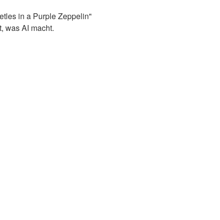
tles in a Purple Zeppelin"
t, was AI macht.