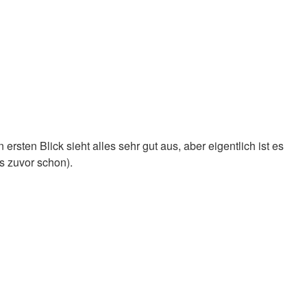
rsten Blick sieht alles sehr gut aus, aber eigentlich ist es
s zuvor schon).