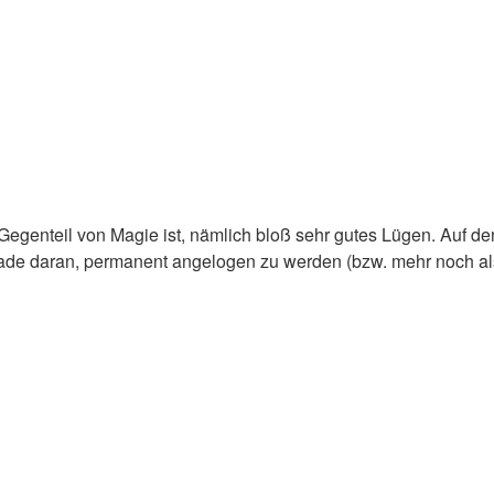
egenteil von Magie ist, nämlich bloß sehr gutes Lügen. Auf den e
rade daran, permanent angelogen zu werden (bzw. mehr noch al