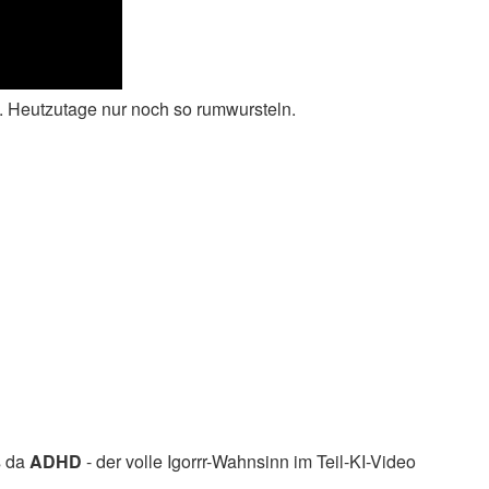
. Heutzutage nur noch so rumwursteln.
s da
ADHD
- der volle Igorrr-Wahnsinn im Teil-KI-Video