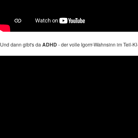
Und dann gibt's da
ADHD
- der volle Igorrr-Wahnsinn im Teil-K