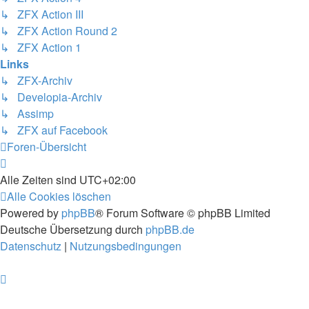
↳ ZFX Action III
↳ ZFX Action Round 2
↳ ZFX Action 1
Links
↳ ZFX-Archiv
↳ Developia-Archiv
↳ Assimp
↳ ZFX auf Facebook
Foren-Übersicht
Alle Zeiten sind
UTC+02:00
Alle Cookies löschen
Powered by
phpBB
® Forum Software © phpBB Limited
Deutsche Übersetzung durch
phpBB.de
Datenschutz
|
Nutzungsbedingungen