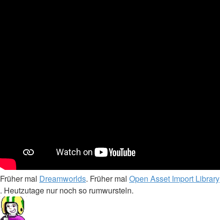
Früher mal
Dreamworlds
. Früher mal
Open Asset Import Library
. Heutzutage nur noch so rumwursteln.