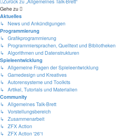
Zurück zu „Allgemeines Talk-Brett“
Gehe zu
Aktuelles
↳ News und Ankündigungen
Programmierung
↳ Grafikprogrammierung
↳ Programmiersprachen, Quelltext und Bibliotheken
↳ Algorithmen und Datenstrukturen
Spieleentwicklung
↳ Allgemeine Fragen der Spieleentwicklung
↳ Gamedesign und Kreatives
↳ Autorensysteme und Toolkits
↳ Artikel, Tutorials und Materialien
Community
↳ Allgemeines Talk-Brett
↳ Vorstellungsbereich
↳ Zusammenarbeit
↳ ZFX Action
↳ ZFX Action '26'1