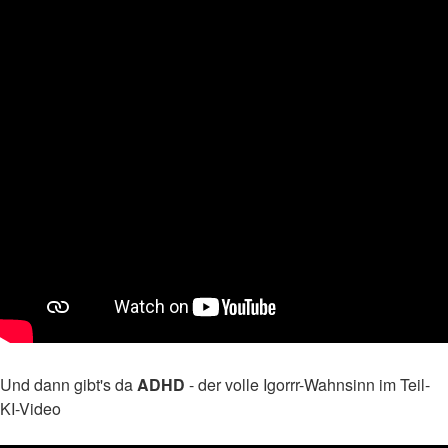
Und dann gibt's da
ADHD
- der volle Igorrr-Wahnsinn im Teil-
KI-Video