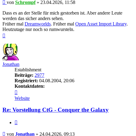
Beitrag
von
Schrompf
»
23.04.2026, 11:58
Dass es an der Stelle für mich gestorben ist. Aber andere Leute
werden das sicher anders sehen.
Früher mal
Dreamworlds
. Früher mal
Open Asset Import Library
.
Heutzutage nur noch so rumwursteln.
Nach
oben
Jonathan
Establishment
Beiträge:
2977
Registriert:
04.08.2004, 20:06
Kontaktdaten:
Kontaktdaten
von
Website
Jonathan
Re: Vorstellung CtG - Conquer the Galaxy
Zitieren
Beitrag
von
Jonathan
»
24.04.2026, 09:13