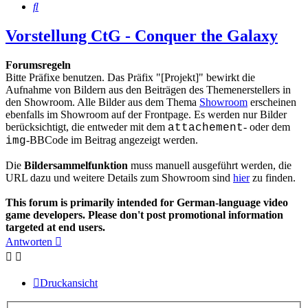
Suche
Vorstellung CtG - Conquer the Galaxy
Forumsregeln
Bitte Präfixe benutzen. Das Präfix "[Projekt]" bewirkt die
Aufnahme von Bildern aus den Beiträgen des Themenerstellers in
den Showroom. Alle Bilder aus dem Thema
Showroom
erscheinen
ebenfalls im Showroom auf der Frontpage. Es werden nur Bilder
berücksichtigt, die entweder mit dem
- oder dem
attachement
-BBCode im Beitrag angezeigt werden.
img
Die
Bildersammelfunktion
muss manuell ausgeführt werden, die
URL dazu und weitere Details zum Showroom sind
hier
zu finden.
This forum is primarily intended for German-language video
game developers. Please don't post promotional information
targeted at end users.
Antworten
Druckansicht