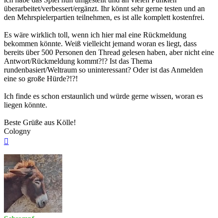
überarbeitet/verbessert/ergänzt. Ihr könnt sehr gerne testen und an
den Mehrspielerpartien teilnehmen, es ist alle komplett kostenfrei.
Es wäre wirklich toll, wenn ich hier mal eine Rückmeldung
bekommen könnte. Weiß vielleicht jemand woran es liegt, dass
bereits über 500 Personen den Thread gelesen haben, aber nicht eine
Antwort/Rückmeldung kommt?!? Ist das Thema
rundenbasiert/Weltraum so uninteressant? Oder ist das Anmelden
eine so große Hürde?!?!
Ich finde es schon erstaunlich und würde gerne wissen, woran es
liegen könnte.
Beste Grüße aus Kölle!
Cologny
Nach
oben