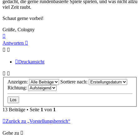
gedacht, die gerne rundenbasierte Spiele spielen, und was nicht allzu
viel Zeit raubt.
Schaut gerne vorbei!
Grüße, Cologny
Nach
oben
Antworten
Druckansicht
Anzeigen:
Sortiere nach:
Richtung:
13 Beiträge • Seite
1
von
1
Zurück zu „Vorstellungsbereich“
Gehe zu