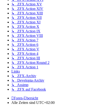
↳ ZFX Action XV
↳ ZFX Action XIV
↳ ZFX Action XIII
↳ ZFX Action XII
↳ ZFX Action XI
↳ ZFX Action X
↳ ZFX Action IX
↳ ZFX Action VIII
↳ ZFX Action 7
↳ ZFX Action 6
↳ ZFX Action V
↳ ZFX Action 4
↳ ZFX Action III
↳ ZFX Action Round 2
↳ ZFX Action 1
Links
↳ ZFX-Archiv
↳ Developia-Archiv
↳ Assimp
↳ ZFX auf Facebook
Foren-Übersicht
Alle Zeiten sind
UTC+02:00