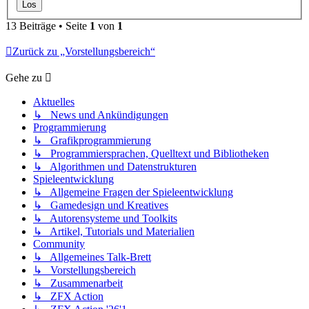
13 Beiträge • Seite
1
von
1
Zurück zu „Vorstellungsbereich“
Gehe zu
Aktuelles
↳ News und Ankündigungen
Programmierung
↳ Grafikprogrammierung
↳ Programmiersprachen, Quelltext und Bibliotheken
↳ Algorithmen und Datenstrukturen
Spieleentwicklung
↳ Allgemeine Fragen der Spieleentwicklung
↳ Gamedesign und Kreatives
↳ Autorensysteme und Toolkits
↳ Artikel, Tutorials und Materialien
Community
↳ Allgemeines Talk-Brett
↳ Vorstellungsbereich
↳ Zusammenarbeit
↳ ZFX Action