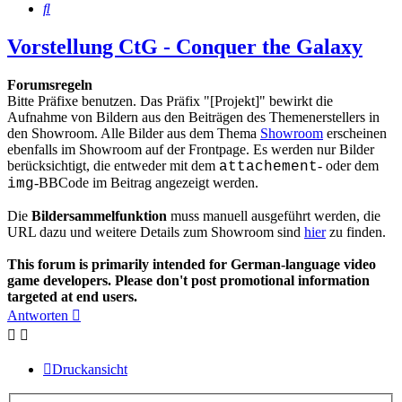
Suche
Vorstellung CtG - Conquer the Galaxy
Forumsregeln
Bitte Präfixe benutzen. Das Präfix "[Projekt]" bewirkt die
Aufnahme von Bildern aus den Beiträgen des Themenerstellers in
den Showroom. Alle Bilder aus dem Thema
Showroom
erscheinen
ebenfalls im Showroom auf der Frontpage. Es werden nur Bilder
berücksichtigt, die entweder mit dem
- oder dem
attachement
-BBCode im Beitrag angezeigt werden.
img
Die
Bildersammelfunktion
muss manuell ausgeführt werden, die
URL dazu und weitere Details zum Showroom sind
hier
zu finden.
This forum is primarily intended for German-language video
game developers. Please don't post promotional information
targeted at end users.
Antworten
Druckansicht