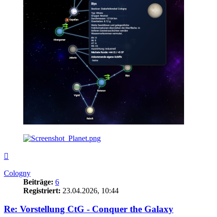
Nach
oben
Cologny
Beiträge:
6
Registriert:
23.04.2026, 10:44
Re: Vorstellung CtG - Conquer the Galaxy