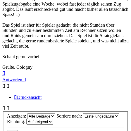
Spielzugabgabe eine Woche, wobei fast jeder täglich seinen Zug
abgibt. Das läuft erschreckend gut und macht bisher allen tatsächlich
Spass! :-)
Das Spiel ist eher für Spieler gedacht, die nicht Stunden über
Stunden und zu einer bestimmten Zeit am Rechner sitzen wollen
und Raids gemeinsam durchziehen. Das Spiel ist für Strategiefans
gedacht, die gerne rundenbasierte Spiele spielen, und was nicht allzu
viel Zeit raubt.
Schaut gerne vorbei!
Grüße, Cologny
Nach
oben
Antworten
Druckansicht
Anzeigen:
Sortiere nach:
Richtung: