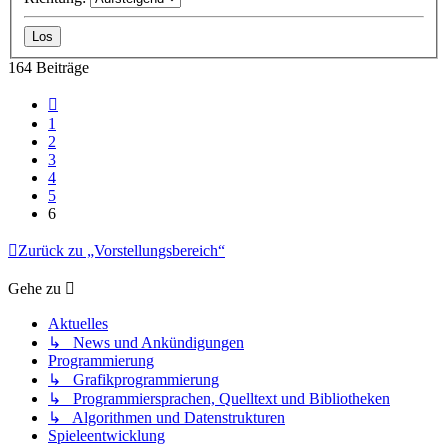
164 Beiträge
Vorherige
1
2
3
4
5
6
Zurück zu „Vorstellungsbereich“
Gehe zu
Aktuelles
↳ News und Ankündigungen
Programmierung
↳ Grafikprogrammierung
↳ Programmiersprachen, Quelltext und Bibliotheken
↳ Algorithmen und Datenstrukturen
Spieleentwicklung