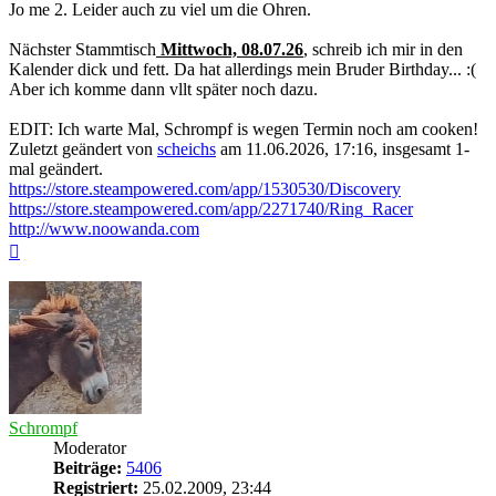
Jo me 2. Leider auch zu viel um die Ohren.
Nächster Stammtisch
Mittwoch, 08.07.26
, schreib ich mir in den
Kalender dick und fett. Da hat allerdings mein Bruder Birthday... :(
Aber ich komme dann vllt später noch dazu.
EDIT: Ich warte Mal, Schrompf is wegen Termin noch am cooken!
Zuletzt geändert von
scheichs
am 11.06.2026, 17:16, insgesamt 1-
mal geändert.
https://store.steampowered.com/app/1530530/Discovery
https://store.steampowered.com/app/2271740/Ring_Racer
http://www.noowanda.com
Nach
oben
Schrompf
Moderator
Beiträge:
5406
Registriert:
25.02.2009, 23:44