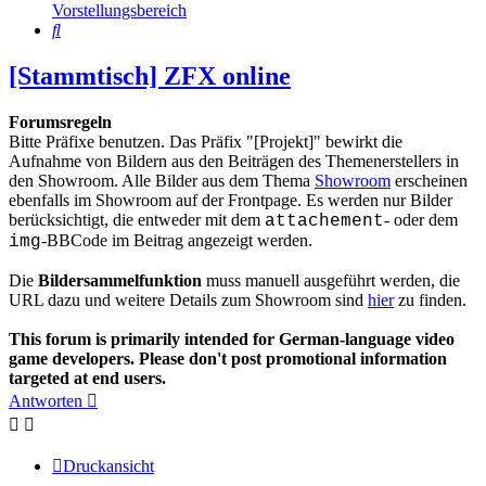
Vorstellungsbereich
Suche
[Stammtisch] ZFX online
Forumsregeln
Bitte Präfixe benutzen. Das Präfix "[Projekt]" bewirkt die
Aufnahme von Bildern aus den Beiträgen des Themenerstellers in
den Showroom. Alle Bilder aus dem Thema
Showroom
erscheinen
ebenfalls im Showroom auf der Frontpage. Es werden nur Bilder
berücksichtigt, die entweder mit dem
- oder dem
attachement
-BBCode im Beitrag angezeigt werden.
img
Die
Bildersammelfunktion
muss manuell ausgeführt werden, die
URL dazu und weitere Details zum Showroom sind
hier
zu finden.
This forum is primarily intended for German-language video
game developers. Please don't post promotional information
targeted at end users.
Antworten
Druckansicht