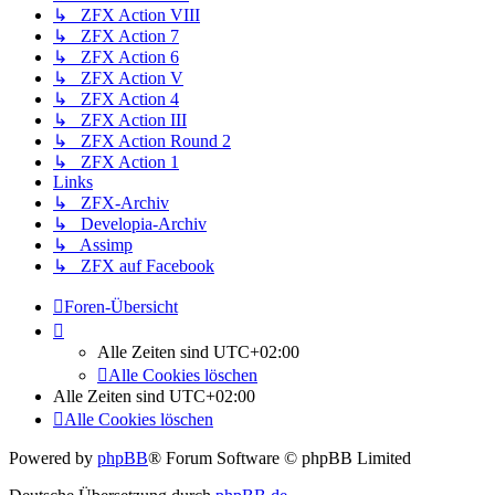
↳ ZFX Action VIII
↳ ZFX Action 7
↳ ZFX Action 6
↳ ZFX Action V
↳ ZFX Action 4
↳ ZFX Action III
↳ ZFX Action Round 2
↳ ZFX Action 1
Links
↳ ZFX-Archiv
↳ Developia-Archiv
↳ Assimp
↳ ZFX auf Facebook
Foren-Übersicht
Alle Zeiten sind
UTC+02:00
Alle Cookies löschen
Alle Zeiten sind
UTC+02:00
Alle Cookies löschen
Powered by
phpBB
® Forum Software © phpBB Limited