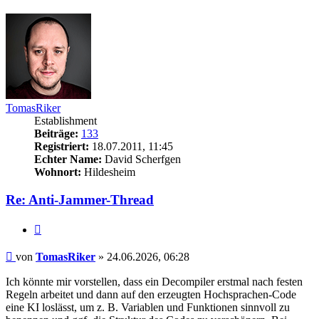
oben
TomasRiker
Establishment
Beiträge:
133
Registriert:
18.07.2011, 11:45
Echter Name:
David Scherfgen
Wohnort:
Hildesheim
Re: Anti-Jammer-Thread
Zitieren
Beitrag
von
TomasRiker
»
24.06.2026, 06:28
Ich könnte mir vorstellen, dass ein Decompiler erstmal nach festen
Regeln arbeitet und dann auf den erzeugten Hochsprachen-Code
eine KI loslässt, um z. B. Variablen und Funktionen sinnvoll zu