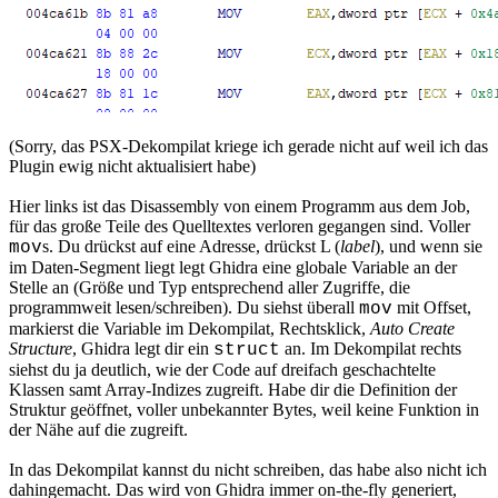
(Sorry, das PSX-Dekompilat kriege ich gerade nicht auf weil ich das
Plugin ewig nicht aktualisiert habe)
Hier links ist das Disassembly von einem Programm aus dem Job,
für das große Teile des Quelltextes verloren gegangen sind. Voller
s. Du drückst auf eine Adresse, drückst L (
label
), und wenn sie
mov
im Daten-Segment liegt legt Ghidra eine globale Variable an der
Stelle an (Größe und Typ entsprechend aller Zugriffe, die
programmweit lesen/schreiben). Du siehst überall
mit Offset,
mov
markierst die Variable im Dekompilat, Rechtsklick,
Auto Create
Structure
, Ghidra legt dir ein
an. Im Dekompilat rechts
struct
siehst du ja deutlich, wie der Code auf dreifach geschachtelte
Klassen samt Array-Indizes zugreift. Habe dir die Definition der
Struktur geöffnet, voller unbekannter Bytes, weil keine Funktion in
der Nähe auf die zugreift.
In das Dekompilat kannst du nicht schreiben, das habe also nicht ich
dahingemacht. Das wird von Ghidra immer on-the-fly generiert,