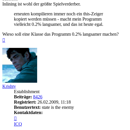
Inlining ist wohl der größte Spielverderber.
erneuten kompilieren immer noch ein this-Zeiger
kopiert werden müssen - macht mein Programm
vielleicht 0.2% langsamer, und das ist heute egal.
Wieso soll eine Klasse das Programm 0.2% langsamer machen?
Nach
oben
Krishty
Establishment
Beiträge:
8426
Registriert:
26.02.2009, 11:18
Benutzertext:
state is the enemy
Kontaktdaten:
Kontaktdaten
von
ICQ
Krishty