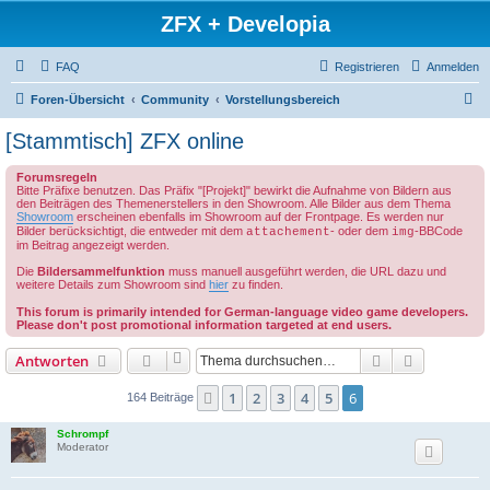
ZFX + Developia
FAQ
Registrieren
Anmelden
S
Foren-Übersicht
Community
Vorstellungsbereich
u
[Stammtisch] ZFX online
c
Forumsregeln
h
Bitte Präfixe benutzen. Das Präfix "[Projekt]" bewirkt die Aufnahme von Bildern aus
den Beiträgen des Themenerstellers in den Showroom. Alle Bilder aus dem Thema
e
Showroom
erscheinen ebenfalls im Showroom auf der Frontpage. Es werden nur
Bilder berücksichtigt, die entweder mit dem
- oder dem
-BBCode
attachement
img
im Beitrag angezeigt werden.
Die
Bildersammelfunktion
muss manuell ausgeführt werden, die URL dazu und
weitere Details zum Showroom sind
hier
zu finden.
This forum is primarily intended for German-language video game developers.
Please don't post promotional information targeted at end users.
Suche
Erweiterte
Antworten
1
2
3
4
5
6
Vorherige
164 Beiträge
Schrompf
Moderator