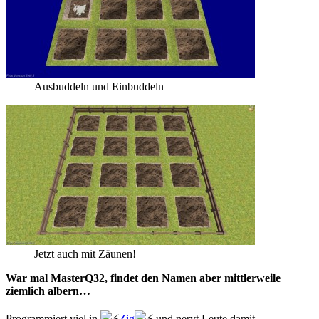
Ausbuddeln und Einbuddeln
Jetzt auch mit Zäunen!
War mal MasterQ32, findet den Namen aber mittlerweile
ziemlich albern…
Programmiert viel in
Zig
und nervt Leute damit.