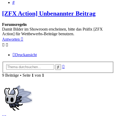
Suche
[ZFX Action] Unbenannter Beitrag
Forumsregeln
Damit Bilder im Showroom erscheinen, bitte das Präfix [ZFX
Action] für Wettbewerbs-Beiträge benutzen.
Antworten
Druckansicht
Erweiterte
Suche
Suche
9 Beiträge • Seite
1
von
1