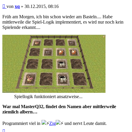
Beitrag
von
xq
»
30.12.2015, 08:16
Früh am Morgen, ich bin schon wieder am Basteln.... Habe
mittlerweile die Spiel-Logik implementiert, es wird nur noch kein
Spielende erkannt....
Spiellogik funktioniert ansatzweise...
War mal MasterQ32, findet den Namen aber mittlerweile
ziemlich albern…
Programmiert viel in
Zig
und nervt Leute damit.
Nach