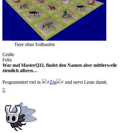
Tiere ohne Erdhaufen
Grüße
Felix
War mal MasterQ32, findet den Namen aber mittlerweile
ziemlich albern…
Programmiert viel in
Zig
und nervt Leute damit.
Nach
oben