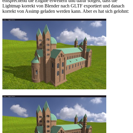
entsprechend die Engine erweitern und dafür sorgen, dass die
Lightmap korrekt von Blender nach GLTF exportiert und danach
korrekt von Assimp geladen werden kann. Aber es hat sich gelohnt: