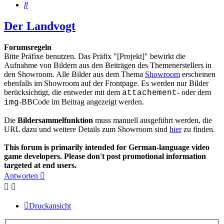
Suche
Der Landvogt
Forumsregeln
Bitte Präfixe benutzen. Das Präfix "[Projekt]" bewirkt die
Aufnahme von Bildern aus den Beiträgen des Themenerstellers in
den Showroom. Alle Bilder aus dem Thema
Showroom
erscheinen
ebenfalls im Showroom auf der Frontpage. Es werden nur Bilder
berücksichtigt, die entweder mit dem
- oder dem
attachement
-BBCode im Beitrag angezeigt werden.
img
Die
Bildersammelfunktion
muss manuell ausgeführt werden, die
URL dazu und weitere Details zum Showroom sind
hier
zu finden.
This forum is primarily intended for German-language video
game developers. Please don't post promotional information
targeted at end users.
Antworten
Druckansicht