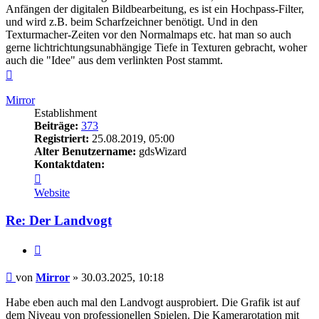
Anfängen der digitalen Bildbearbeitung, es ist ein Hochpass-Filter,
und wird z.B. beim Scharfzeichner benötigt. Und in den
Texturmacher-Zeiten vor den Normalmaps etc. hat man so auch
gerne lichtrichtungsunabhängige Tiefe in Texturen gebracht, woher
auch die "Idee" aus dem verlinkten Post stammt.
Nach
oben
Mirror
Establishment
Beiträge:
373
Registriert:
25.08.2019, 05:00
Alter Benutzername:
gdsWizard
Kontaktdaten:
Kontaktdaten
von
Website
Mirror
Re: Der Landvogt
Zitieren
Beitrag
von
Mirror
»
30.03.2025, 10:18
Habe eben auch mal den Landvogt ausprobiert. Die Grafik ist auf
dem Niveau von professionellen Spielen. Die Kamerarotation mit