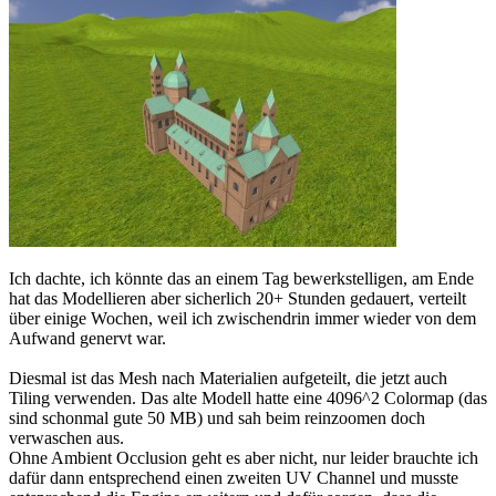
Ich dachte, ich könnte das an einem Tag bewerkstelligen, am Ende
hat das Modellieren aber sicherlich 20+ Stunden gedauert, verteilt
über einige Wochen, weil ich zwischendrin immer wieder von dem
Aufwand genervt war.
Diesmal ist das Mesh nach Materialien aufgeteilt, die jetzt auch
Tiling verwenden. Das alte Modell hatte eine 4096^2 Colormap (das
sind schonmal gute 50 MB) und sah beim reinzoomen doch
verwaschen aus.
Ohne Ambient Occlusion geht es aber nicht, nur leider brauchte ich
dafür dann entsprechend einen zweiten UV Channel und musste