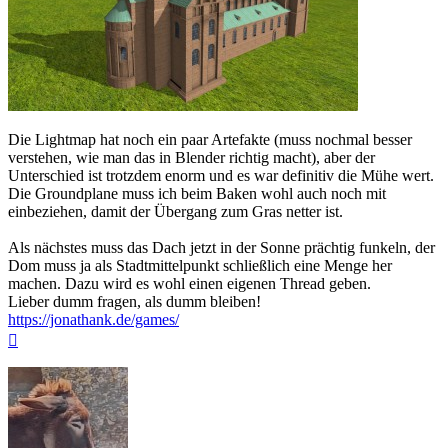
Die Lightmap hat noch ein paar Artefakte (muss nochmal besser
verstehen, wie man das in Blender richtig macht), aber der
Unterschied ist trotzdem enorm und es war definitiv die Mühe wert.
Die Groundplane muss ich beim Baken wohl auch noch mit
einbeziehen, damit der Übergang zum Gras netter ist.
Als nächstes muss das Dach jetzt in der Sonne prächtig funkeln, der
Dom muss ja als Stadtmittelpunkt schließlich eine Menge her
machen. Dazu wird es wohl einen eigenen Thread geben.
Lieber dumm fragen, als dumm bleiben!
https://jonathank.de/games/
Nach
oben