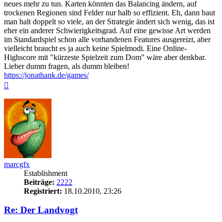
neues mehr zu tun. Karten könnten das Balancing ändern, auf
trockenen Regionen sind Felder nur halb so effizient. Eh, dann baut
man halt doppelt so viele, an der Strategie ändert sich wenig, das ist
eher ein anderer Schwierigkeitsgrad. Auf eine gewisse Art werden
im Standardspiel schon alle vorhandenen Features ausgereizt, aber
vielleicht braucht es ja auch keine Spielmodi. Eine Online-
Highscore mit "kürzeste Spielzeit zum Dom" wäre aber denkbar.
Lieber dumm fragen, als dumm bleiben!
https://jonathank.de/games/
Nach
oben
marcgfx
Establishment
Beiträge:
2222
Registriert:
18.10.2010, 23:26
Re: Der Landvogt