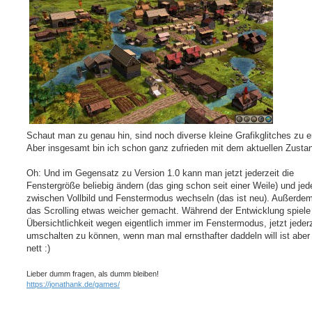
Schaut man zu genau hin, sind noch diverse kleine Grafikglitches zu 
Aber insgesamt bin ich schon ganz zufrieden mit dem aktuellen Zusta
Oh: Und im Gegensatz zu Version 1.0 kann man jetzt jederzeit die
Fenstergröße beliebig ändern (das ging schon seit einer Weile) und jed
zwischen Vollbild und Fenstermodus wechseln (das ist neu). Außerdem
das Scrolling etwas weicher gemacht. Während der Entwicklung spiele 
Übersichtlichkeit wegen eigentlich immer im Fenstermodus, jetzt jederz
umschalten zu können, wenn man mal ernsthafter daddeln will ist aber d
nett :)
Lieber dumm fragen, als dumm bleiben!
https://jonathank.de/games/