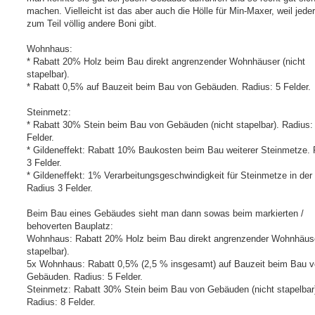
machen. Vielleicht ist das aber auch die Hölle für Min-Maxer, weil jeder
zum Teil völlig andere Boni gibt.
Wohnhaus:
* Rabatt 20% Holz beim Bau direkt angrenzender Wohnhäuser (nicht
stapelbar).
* Rabatt 0,5% auf Bauzeit beim Bau von Gebäuden. Radius: 5 Felder.
Steinmetz:
* Rabatt 30% Stein beim Bau von Gebäuden (nicht stapelbar). Radius:
Felder.
* Gildeneffekt: Rabatt 10% Baukosten beim Bau weiterer Steinmetze. 
3 Felder.
* Gildeneffekt: 1% Verarbeitungsgeschwindigkeit für Steinmetze in der
Radius 3 Felder.
Beim Bau eines Gebäudes sieht man dann sowas beim markierten /
behoverten Bauplatz:
Wohnhaus: Rabatt 20% Holz beim Bau direkt angrenzender Wohnhäuse
stapelbar).
5x Wohnhaus: Rabatt 0,5% (2,5 % insgesamt) auf Bauzeit beim Bau 
Gebäuden. Radius: 5 Felder.
Steinmetz: Rabatt 30% Stein beim Bau von Gebäuden (nicht stapelbar
Radius: 8 Felder.