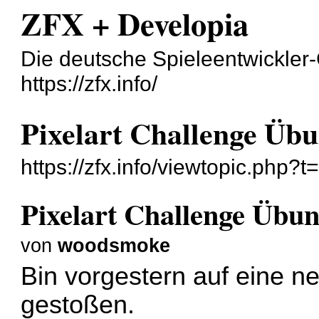
ZFX + Developia
Die deutsche Spieleentwickler
https://zfx.info/
Pixelart Challenge Ü
https://zfx.info/viewtopic.php?
Pixelart Challenge Üb
von
woodsmoke
Bin vorgestern auf eine ne
gestoßen.