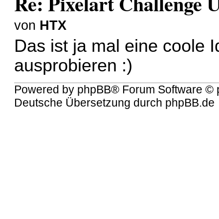
Re: Pixelart Challenge
von
HTX
Das ist ja mal eine coole I
ausprobieren :)
Powered by
phpBB
® Forum Software © 
Deutsche Übersetzung durch
phpBB.de