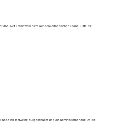
 das .Net-Framework nicht auf dem erfoderlichen Stand. Bitte die
r habe ich testweise ausgeschaltet und als administrator habe ich die