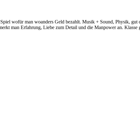
 Spiel wofür man woanders Geld bezahlt. Musik + Sound, Physik, gut 
l merkt man Erfahrung, Liebe zum Detail und die Manpower an. Klasse 