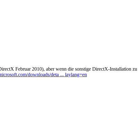
 (DirectX Februar 2010), aber wenn die sonstige DirectX-Installation zu
icrosoft.com/downloads/deta ... laylang=en