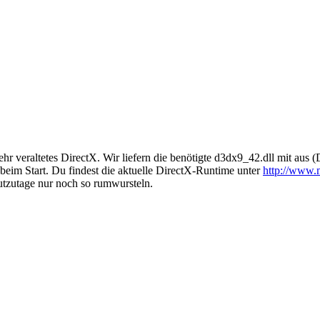
sehr veraltetes DirectX. Wir liefern die benötigte d3dx9_42.dll mit aus
 beim Start. Du findest die aktuelle DirectX-Runtime unter
http://www.m
utzutage nur noch so rumwursteln.