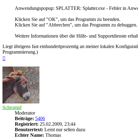
Anwendungspopup: SPLATTER: Splatter.exe - Fehler in Anwen
Klicken Sie auf "OK", um das Programm zu beenden.
Klicken Sie auf "Abbrechen", um das Programm zu debuggen.
Weitere Informationen über die Hilfe- und Supportdienste erhal
Liegt übrigens fast einhundertprozentig an meiner lokalen Konfigurat
Programmierung.)
Nach
oben
Schrompf
Moderator
Beiträge:
5406
Registriert:
25.02.2009, 23:44
Benutzertext:
Lernt nur selten dazu
Echter Name:
Thomas