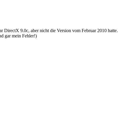
war DirectX 9.0c, aber nicht die Version vom Februar 2010 hatte.
nd gar mein Fehler!)