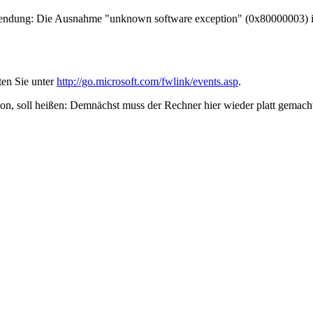
dung: Die Ausnahme "unknown software exception" (0x80000003) ist 
ten Sie unter
http://go.microsoft.com/fwlink/events.asp
.
ion, soll heißen: Demnächst muss der Rechner hier wieder platt gemach